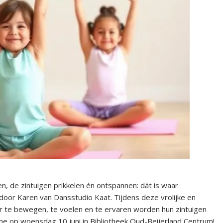
n, de zintuigen prikkelen én ontspannen: dát is waar
oor Karen van Dansstudio Kaat. Tijdens deze vrolijke en
 te bewegen, te voelen en te ervaren worden hun zintuigen
me op woensdag 10 juni in Bibliotheek Oud-Beijerland Centrum!