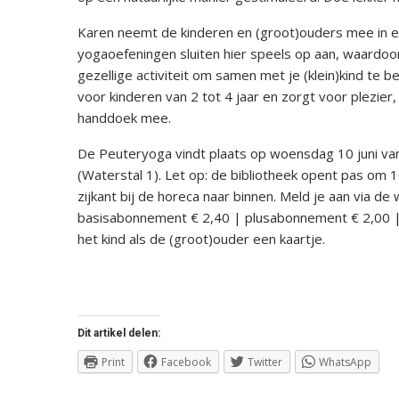
Karen neemt de kinderen en (groot)ouders mee in e
yogaoefeningen sluiten hier speels op aan, waardo
gezellige activiteit om samen met je (klein)kind te 
voor kinderen van 2 tot 4 jaar en zorgt voor plezie
handdoek mee.
De Peuteryoga vindt plaats op woensdag 10 juni van
(Waterstal 1). Let op: de bibliotheek opent pas om 1
zijkant bij de horeca naar binnen. Meld je aan via de
basisabonnement € 2,40 | plusabonnement € 2,00 |
het kind als de (groot)ouder een kaartje.
Dit artikel delen:
Print
Facebook
Twitter
WhatsApp