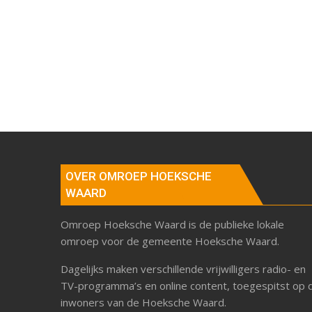
OVER OMROEP HOEKSCHE
WAARD
Omroep Hoeksche Waard is de publieke lokale
omroep voor de gemeente Hoeksche Waard.
Dagelijks maken verschillende vrijwilligers radio- en
TV-programma’s en online content, toegespitst op 
inwoners van de Hoeksche Waard.