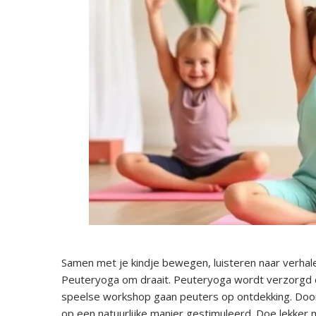
Samen met je kindje bewegen, luisteren naar verhale
Peuteryoga om draait. Peuteryoga wordt verzorgd d
speelse workshop gaan peuters op ontdekking. Door
op een natuurlijke manier gestimuleerd. Doe lekker 