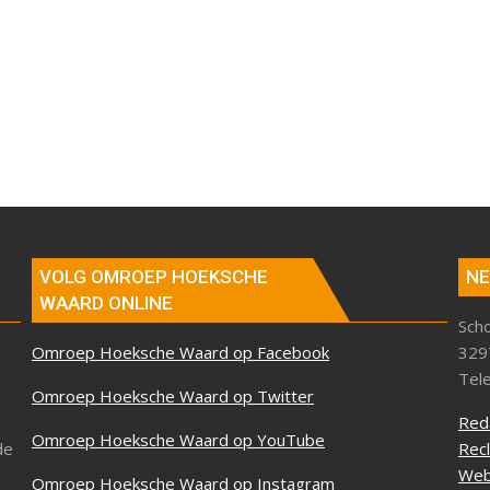
VOLG OMROEP HOEKSCHE
NE
WAARD ONLINE
Sch
Omroep Hoeksche Waard op Facebook
329
Tel
Omroep Hoeksche Waard op Twitter
Red
Omroep Hoeksche Waard op YouTube
de
Rec
Web
Omroep Hoeksche Waard op Instagram