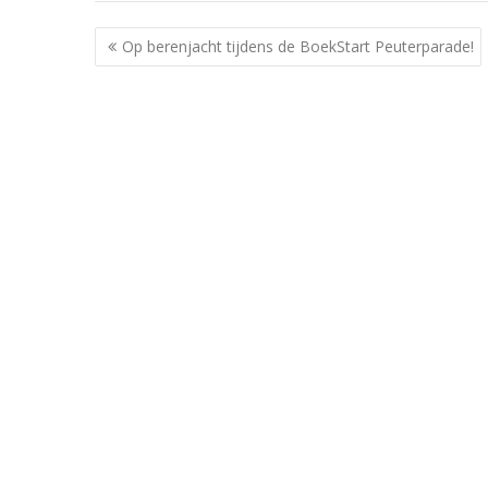
Berichtnavigatie
Op berenjacht tijdens de BoekStart Peuterparade!