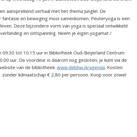
en aansprekend verhaal met het thema Jungle!. De
or fantasie en beweging mooi samenkomen. Peuteryoga is een
beleven. Deze bijzondere vorm van yoga is speciaal ontwikkeld
r, verbinding en ontspanning. Neem je eigen yogamat /
 09.30 tot 10.15 uur in Bibliotheek Oud-Beijerland Centrum
0.00 uur. De voordeur is daarom nog gesloten; je kunt via de
 website van de bibliotheek:
www.debhw.nl/agenda
. Kosten:
 zonder lidmaatschap € 2,80 per persoon. Koop voor zowel