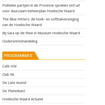
Politieke partijen in de Provincie spreken zich uit
voor duurzaam beheerplan Hoeksche Waard
The Blue Hitters: dé honk- en softbalvereniging
van de Hoeksche Waard
Bij Sara op de thee in Museum Hoeksche Waard
Ouderenmishandeling
PROGRAMMA’S
Café HW
Club 96
De Late Avond
De Platenkast
Hoeksche Waard Actueel