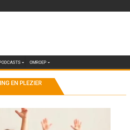
PODCASTS
OMROEP
NG EN PLEZIER