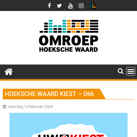
Ga
naar
de
inhoud
HOEKSCHE WAARD KIEST – D66
zaterdag 14 februari 2026