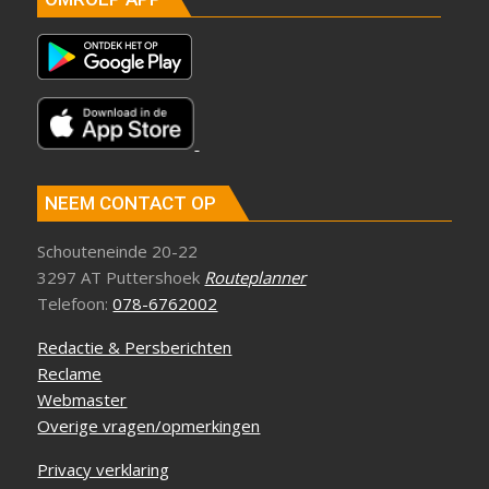
NEEM CONTACT OP
Schouteneinde 20-22
3297 AT Puttershoek
Routeplanner
Telefoon:
078-6762002
Redactie & Persberichten
Reclame
Webmaster
Overige vragen/opmerkingen
Privacy verklaring