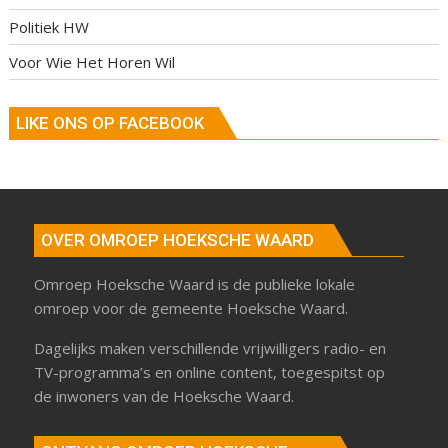
Politiek HW
Voor Wie Het Horen Wil
LIKE ONS OP FACEBOOK
OVER OMROEP HOEKSCHE WAARD
Omroep Hoeksche Waard is de publieke lokale
omroep voor de gemeente Hoeksche Waard.
Dagelijks maken verschillende vrijwilligers radio- en
TV-programma’s en online content, toegespitst op
de inwoners van de Hoeksche Waard.