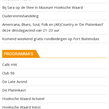
Bij Sara op de thee in Museum Hoeksche Waard
Ouderenmishandeling
Americana, Blues, Soul, Folk en (Alt)Country in ‘De Platenkast’
deze dinsdagavond van 21-23 uur
Komend weekend gratis rondleidingen op Fort Buitensluis
PROGRAMMA’S
Café HW
Club 96
De Late Avond
De Platenkast
Hoeksche Waard Actueel
Hoeksche Waard Kiest