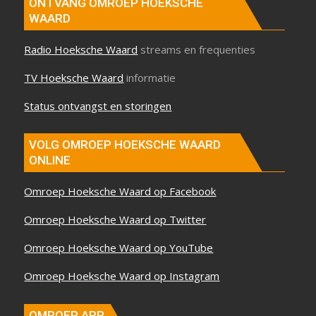
ONTVANG OMROEP HOEKSCHE
WAARD
Radio Hoeksche Waard
streams en frequenties
TV Hoeksche Waard
informatie
Status ontvangst en storingen
VOLG OMROEP HOEKSCHE WAARD
ONLINE
Omroep Hoeksche Waard op Facebook
Omroep Hoeksche Waard op Twitter
Omroep Hoeksche Waard op YouTube
Omroep Hoeksche Waard op Instagram
OMROEP APP