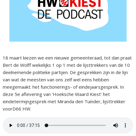
18 maart kiezen we een nieuwe gemeenteraad, tot dan praat
Bert de Wolff wekelijks 1 op 1 met de lijsttrekkers van de 10
deelnemende politieke partijen. De gesprekken zijn in de lijn
van wat de meesten van ons zelf wel eens hebben
meegemaakt: het functionerings- of eindejaarsgesprek. In
deze 5e aflevering van ‘Hoeksche Waard Kiest’ het
eindetermijngesprek met Miranda den Tuinder, lijsttrekker
voorD66 HW.