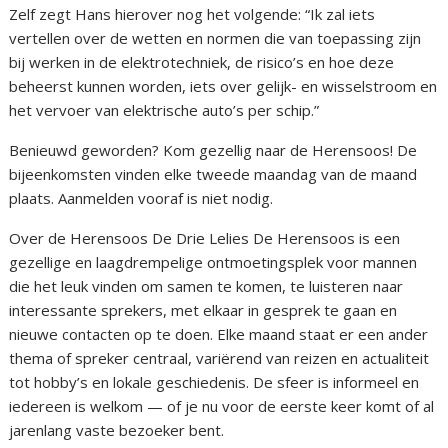
Zelf zegt Hans hierover nog het volgende: “Ik zal iets
vertellen over de wetten en normen die van toepassing zijn
bij werken in de elektrotechniek, de risico’s en hoe deze
beheerst kunnen worden, iets over gelijk- en wisselstroom en
het vervoer van elektrische auto’s per schip.”
Benieuwd geworden? Kom gezellig naar de Herensoos! De
bijeenkomsten vinden elke tweede maandag van de maand
plaats. Aanmelden vooraf is niet nodig.
Over de Herensoos De Drie Lelies De Herensoos is een
gezellige en laagdrempelige ontmoetingsplek voor mannen
die het leuk vinden om samen te komen, te luisteren naar
interessante sprekers, met elkaar in gesprek te gaan en
nieuwe contacten op te doen. Elke maand staat er een ander
thema of spreker centraal, variërend van reizen en actualiteit
tot hobby’s en lokale geschiedenis. De sfeer is informeel en
iedereen is welkom — of je nu voor de eerste keer komt of al
jarenlang vaste bezoeker bent.