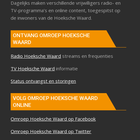
Dagelijks maken verschillende vrijwilligers radio- en
TV-programma’s en online content, toegespitst op
de inwoners van de Hoeksche Waard.
ONTVANG OMROEP HOEKSCHE
WAARD
Radio Hoeksche Waard
streams en frequenties
TV Hoeksche Waard
informatie
Status ontvangst en storingen
VOLG OMROEP HOEKSCHE WAARD
ONLINE
Omroep Hoeksche Waard op Facebook
Omroep Hoeksche Waard op Twitter