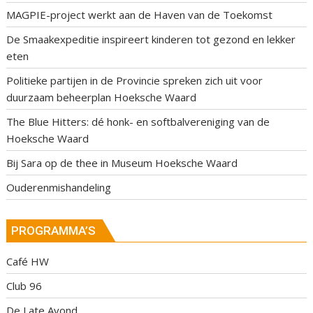
MAGPIE-project werkt aan de Haven van de Toekomst
De Smaakexpeditie inspireert kinderen tot gezond en lekker
eten
Politieke partijen in de Provincie spreken zich uit voor
duurzaam beheerplan Hoeksche Waard
The Blue Hitters: dé honk- en softbalvereniging van de
Hoeksche Waard
Bij Sara op de thee in Museum Hoeksche Waard
Ouderenmishandeling
PROGRAMMA’S
Café HW
Club 96
De Late Avond