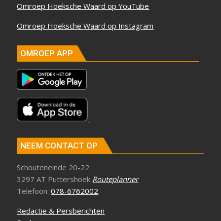
Omroep Hoeksche Waard op YouTube
Omroep Hoeksche Waard op Instagram
OMROEP APP
NEEM CONTACT OP
Schouteneinde 20-22
3297 AT Puttershoek
Routeplanner
Telefoon:
078-6762002
Redactie & Persberichten