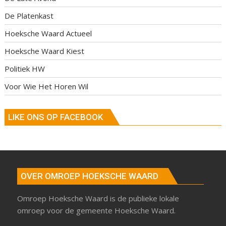
De Platenkast
Hoeksche Waard Actueel
Hoeksche Waard Kiest
Politiek HW
Voor Wie Het Horen Wil
LIKE ONS OP FACEBOOK
OVER OMROEP HOEKSCHE WAARD
Omroep Hoeksche Waard is de publieke lokale
omroep voor de gemeente Hoeksche Waard.