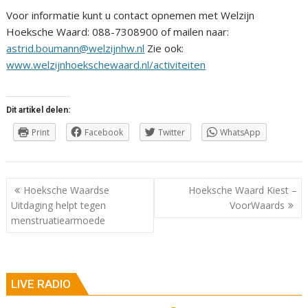
Voor informatie kunt u contact opnemen met Welzijn
Hoeksche Waard: 088-7308900 of mailen naar:
astrid.boumann@welzijnhw.nl
Zie ook:
www.welzijnhoekschewaard.nl/activiteiten
Dit artikel delen:
Print
Facebook
Twitter
WhatsApp
Berichtnavigatie
Hoeksche Waardse
Hoeksche Waard Kiest –
Uitdaging helpt tegen
VoorWaards
menstruatiearmoede
LIVE RADIO