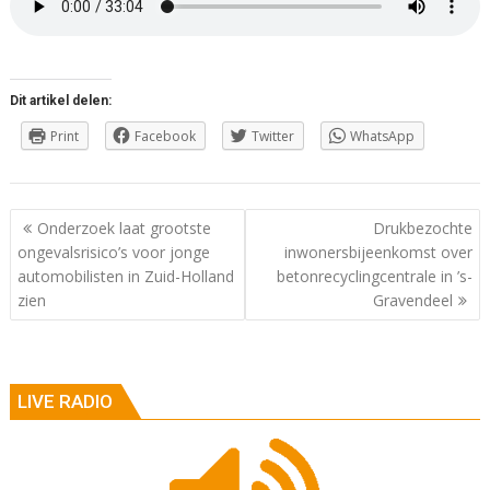
Dit artikel delen:
Print
Facebook
Twitter
WhatsApp
Berichtnavigatie
Onderzoek laat grootste
Drukbezochte
ongevalsrisico’s voor jonge
inwonersbijeenkomst over
automobilisten in Zuid-Holland
betonrecyclingcentrale in ’s-
zien
Gravendeel
LIVE RADIO