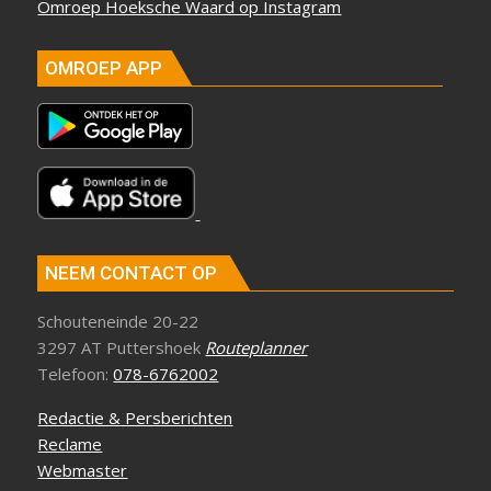
Omroep Hoeksche Waard op Instagram
OMROEP APP
NEEM CONTACT OP
Schouteneinde 20-22
3297 AT Puttershoek
Routeplanner
Telefoon:
078-6762002
Redactie & Persberichten
Reclame
Webmaster