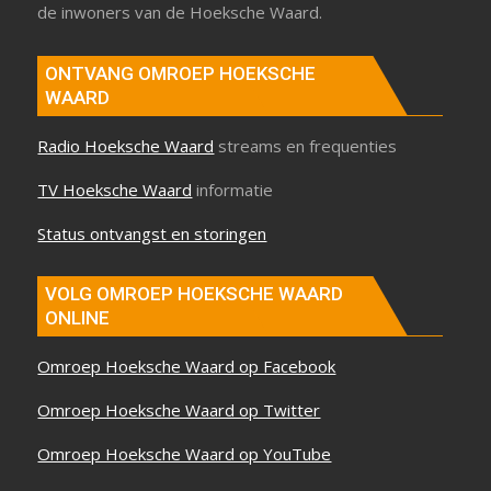
de inwoners van de Hoeksche Waard.
ONTVANG OMROEP HOEKSCHE
WAARD
Radio Hoeksche Waard
streams en frequenties
TV Hoeksche Waard
informatie
Status ontvangst en storingen
VOLG OMROEP HOEKSCHE WAARD
ONLINE
Omroep Hoeksche Waard op Facebook
Omroep Hoeksche Waard op Twitter
Omroep Hoeksche Waard op YouTube