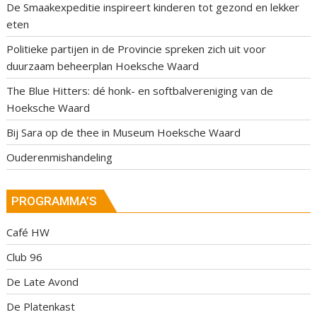
De Smaakexpeditie inspireert kinderen tot gezond en lekker
eten
Politieke partijen in de Provincie spreken zich uit voor
duurzaam beheerplan Hoeksche Waard
The Blue Hitters: dé honk- en softbalvereniging van de
Hoeksche Waard
Bij Sara op de thee in Museum Hoeksche Waard
Ouderenmishandeling
PROGRAMMA’S
Café HW
Club 96
De Late Avond
De Platenkast