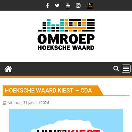
Ga
naar
de
inhoud
HOEKSCHE WAARD KIEST – CDA
zaterdag 31 januari 2026