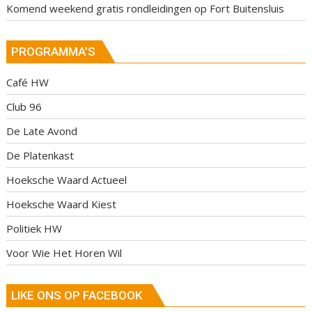
Komend weekend gratis rondleidingen op Fort Buitensluis
PROGRAMMA’S
Café HW
Club 96
De Late Avond
De Platenkast
Hoeksche Waard Actueel
Hoeksche Waard Kiest
Politiek HW
Voor Wie Het Horen Wil
LIKE ONS OP FACEBOOK