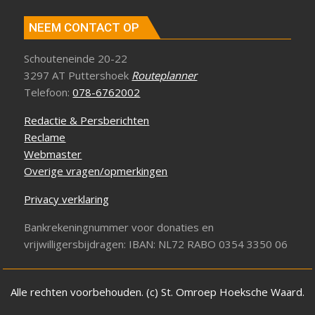
NEEM CONTACT OP
Schouteneinde 20-22
3297 AT Puttershoek
Routeplanner
Telefoon:
078-6762002
Redactie & Persberichten
Reclame
Webmaster
Overige vragen/opmerkingen
Privacy verklaring
Bankrekeningnummer voor donaties en
vrijwilligersbijdragen: IBAN: NL72 RABO 0354 3350 06
Alle rechten voorbehouden. (c) St. Omroep Hoeksche Waard.