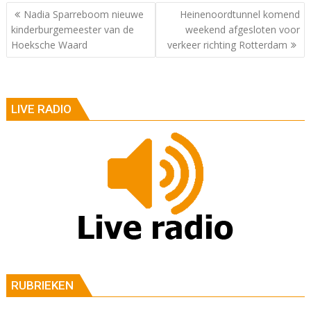
Berichtnavigatie
Nadia Sparreboom nieuwe
Heinenoordtunnel komend
kinderburgemeester van de
weekend afgesloten voor
Hoeksche Waard
verkeer richting Rotterdam
LIVE RADIO
RUBRIEKEN