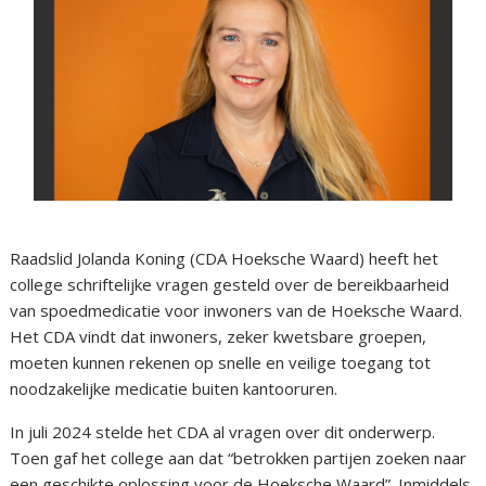
Raadslid Jolanda Koning (CDA Hoeksche Waard) heeft het
college schriftelijke vragen gesteld over de bereikbaarheid
van spoedmedicatie voor inwoners van de Hoeksche Waard.
Het CDA vindt dat inwoners, zeker kwetsbare groepen,
moeten kunnen rekenen op snelle en veilige toegang tot
noodzakelijke medicatie buiten kantooruren.
In juli 2024 stelde het CDA al vragen over dit onderwerp.
Toen gaf het college aan dat “betrokken partijen zoeken naar
een geschikte oplossing voor de Hoeksche Waard”. Inmiddels