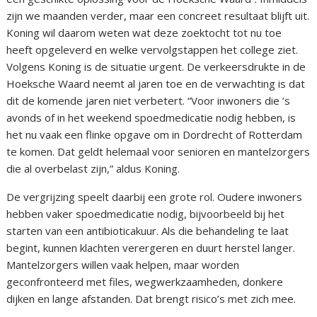
zijn we maanden verder, maar een concreet resultaat blijft uit.
Koning wil daarom weten wat deze zoektocht tot nu toe
heeft opgeleverd en welke vervolgstappen het college ziet.
Volgens Koning is de situatie urgent. De verkeersdrukte in de
Hoeksche Waard neemt al jaren toe en de verwachting is dat
dit de komende jaren niet verbetert. “Voor inwoners die ’s
avonds of in het weekend spoedmedicatie nodig hebben, is
het nu vaak een flinke opgave om in Dordrecht of Rotterdam
te komen. Dat geldt helemaal voor senioren en mantelzorgers
die al overbelast zijn,” aldus Koning.
De vergrijzing speelt daarbij een grote rol. Oudere inwoners
hebben vaker spoedmedicatie nodig, bijvoorbeeld bij het
starten van een antibioticakuur. Als die behandeling te laat
begint, kunnen klachten verergeren en duurt herstel langer.
Mantelzorgers willen vaak helpen, maar worden
geconfronteerd met files, wegwerkzaamheden, donkere
dijken en lange afstanden. Dat brengt risico’s met zich mee.