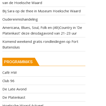
van de Hoeksche Waard
Bij Sara op de thee in Museum Hoeksche Waard
Ouderenmishandeling
Americana, Blues, Soul, Folk en (Alt)Country in ‘De
Platenkast’ deze dinsdagavond van 21-23 uur
Komend weekend gratis rondleidingen op Fort
Buitensluis
PROGRAMMA’S
Café HW
Club 96
De Late Avond
De Platenkast
Hoeksche Waard Actueel