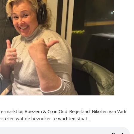
rmarkt bij Boezem & Co in Oud-Beijerland. Nikolien van Vark
vertellen wat de bezoeker te wachten staat…