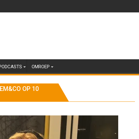
PODCASTS
OMROEP
EM&CO OP 10