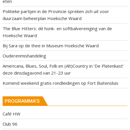
eten
Politieke partijen in de Provincie spreken zich uit voor
duurzaam beheerplan Hoeksche Waard
The Blue Hitters: dé honk- en softbalvereniging van de
Hoeksche Waard
Bij Sara op de thee in Museum Hoeksche Waard
Ouderenmishandeling
Americana, Blues, Soul, Folk en (Alt)Country in ‘De Platenkast’
deze dinsdagavond van 21-23 uur
Komend weekend gratis rondleidingen op Fort Buitensluis
PROGRAMMA’S
Café HW
Club 96