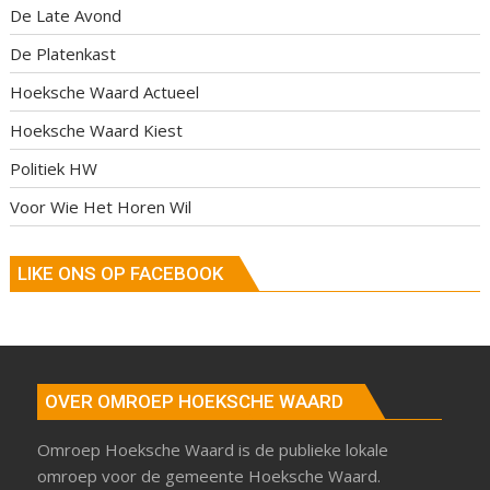
De Late Avond
De Platenkast
Hoeksche Waard Actueel
Hoeksche Waard Kiest
Politiek HW
Voor Wie Het Horen Wil
LIKE ONS OP FACEBOOK
OVER OMROEP HOEKSCHE WAARD
Omroep Hoeksche Waard is de publieke lokale
omroep voor de gemeente Hoeksche Waard.