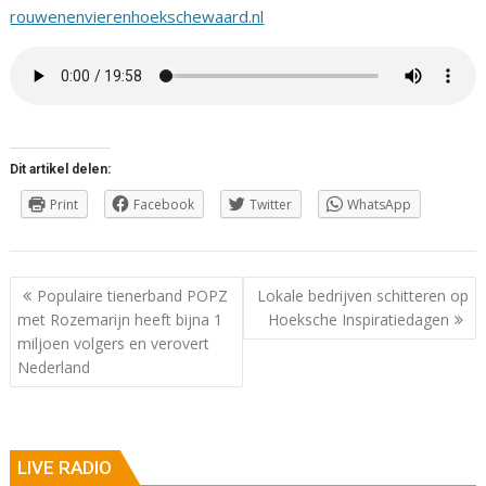
rouwenenvierenhoekschewaard.nl
Dit artikel delen:
Print
Facebook
Twitter
WhatsApp
Berichtnavigatie
Populaire tienerband POPZ
Lokale bedrijven schitteren op
met Rozemarijn heeft bijna 1
Hoeksche Inspiratiedagen
miljoen volgers en verovert
Nederland
LIVE RADIO