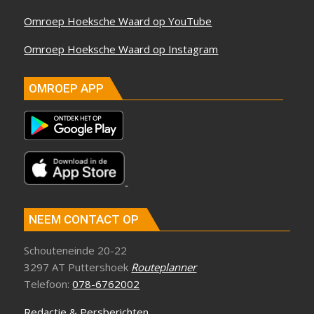
Omroep Hoeksche Waard op YouTube
Omroep Hoeksche Waard op Instagram
OMROEP APP
NEEM CONTACT OP
Schouteneinde 20-22
3297 AT Puttershoek
Routeplanner
Telefoon:
078-6762002
Redactie & Persberichten