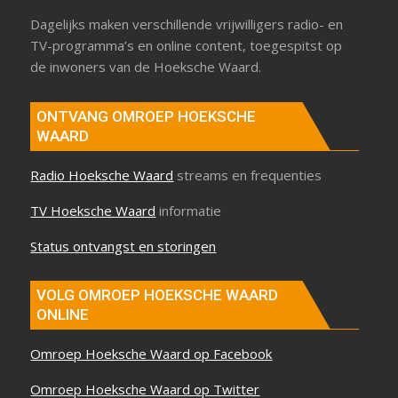
Dagelijks maken verschillende vrijwilligers radio- en
TV-programma’s en online content, toegespitst op
de inwoners van de Hoeksche Waard.
ONTVANG OMROEP HOEKSCHE
WAARD
Radio Hoeksche Waard
streams en frequenties
TV Hoeksche Waard
informatie
Status ontvangst en storingen
VOLG OMROEP HOEKSCHE WAARD
ONLINE
Omroep Hoeksche Waard op Facebook
Omroep Hoeksche Waard op Twitter