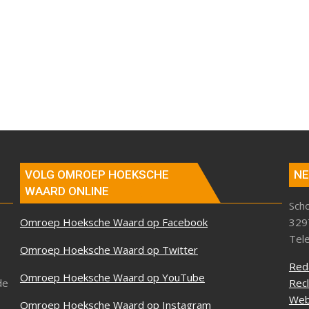
VOLG OMROEP HOEKSCHE
NE
WAARD ONLINE
Sch
Omroep Hoeksche Waard op Facebook
329
Tel
Omroep Hoeksche Waard op Twitter
Red
Omroep Hoeksche Waard op YouTube
de
Rec
Web
Omroep Hoeksche Waard op Instagram