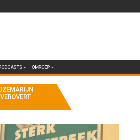
PODCASTS
OMROEP
ROZEMARIJN
 VEROVERT