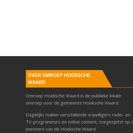
OVER OMROEP HOEKSCHE
WAARD
Omroep Hoeksche Waard is de publieke lokale
omroep voor de gemeente Hoeksche Waard.
Dagelijks maken verschillende vrijwilligers radio- en
TV-programma’s en online content, toegespitst op 
inwoners van de Hoeksche Waard.