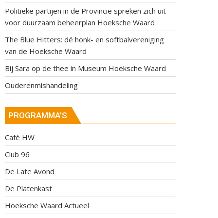
Politieke partijen in de Provincie spreken zich uit
voor duurzaam beheerplan Hoeksche Waard
The Blue Hitters: dé honk- en softbalvereniging
van de Hoeksche Waard
Bij Sara op de thee in Museum Hoeksche Waard
Ouderenmishandeling
PROGRAMMA’S
Café HW
Club 96
De Late Avond
De Platenkast
Hoeksche Waard Actueel