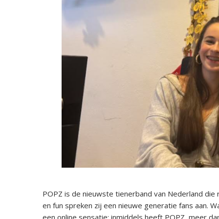
POPZ is de nieuwste tienerband van Nederland die r
en fun spreken zij een nieuwe generatie fans aan. Wa
een online sensatie: inmiddels heeft POPZ meer dan