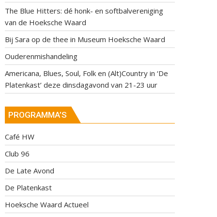
The Blue Hitters: dé honk- en softbalvereniging
van de Hoeksche Waard
Bij Sara op de thee in Museum Hoeksche Waard
Ouderenmishandeling
Americana, Blues, Soul, Folk en (Alt)Country in ‘De
Platenkast’ deze dinsdagavond van 21-23 uur
PROGRAMMA’S
Café HW
Club 96
De Late Avond
De Platenkast
Hoeksche Waard Actueel