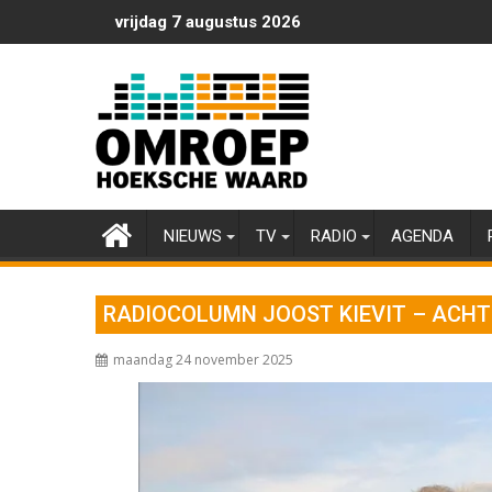
Ga
vrijdag 7 augustus 2026
naar
de
inhoud
NIEUWS
TV
RADIO
AGENDA
RADIOCOLUMN JOOST KIEVIT – ACH
maandag 24 november 2025