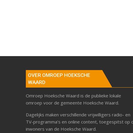
OVER OMROEP HOEKSCHE
WAARD
Omroep Hoeksche Waard is de publieke lokale
omroep voor de gemeente Hoeksche Waard.
Dagelijks maken verschillende vrijwilligers radio- en
TV-programma’s en online content, toegespitst op 
inwoners van de Hoeksche Waard.