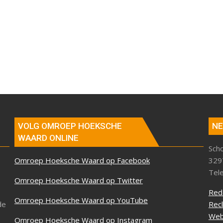
VOLG OMROEP HOEKSCHE
NE
WAARD ONLINE
Sch
Omroep Hoeksche Waard op Facebook
329
Tel
Omroep Hoeksche Waard op Twitter
Red
Omroep Hoeksche Waard op YouTube
de
Rec
Web
Omroep Hoeksche Waard op Instagram