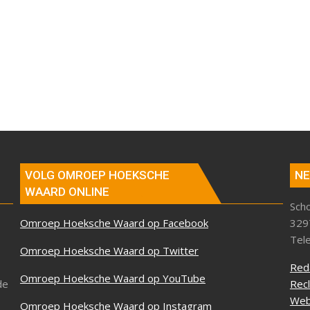
VOLG OMROEP HOEKSCHE
NE
WAARD ONLINE
Sch
Omroep Hoeksche Waard op Facebook
329
Tel
Omroep Hoeksche Waard op Twitter
Red
Omroep Hoeksche Waard op YouTube
de
Rec
Web
Omroep Hoeksche Waard op Instagram