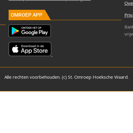
Ove
Priv
OMROEP APP
Ban
vrij
Alle rechten voorbehouden. (c) St. Omroep Hoeksche Waard.