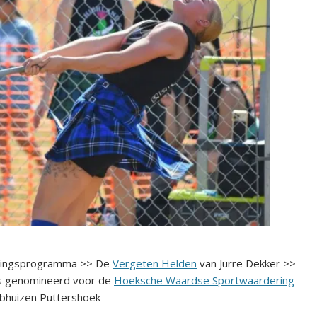
tingsprogramma >> De
Vergeten Helden
van Jurre Dekker >>
s genomineerd voor de
Hoeksche Waardse Sportwaardering
abhuizen Puttershoek