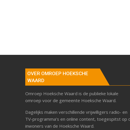
OVER OMROEP HOEKSCHE
WAARD
Omroep Hoeksche Waard is de publieke lokale
omroep voor de gemeente Hoeksche Waard.
Dagelijks maken verschillende vrijwilligers radio- en
TV-programma’s en online content, toegespitst op 
inwoners van de Hoeksche Waard.