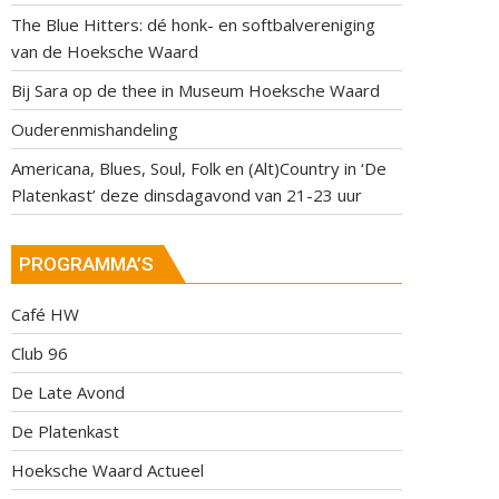
The Blue Hitters: dé honk- en softbalvereniging
van de Hoeksche Waard
Bij Sara op de thee in Museum Hoeksche Waard
Ouderenmishandeling
Americana, Blues, Soul, Folk en (Alt)Country in ‘De
Platenkast’ deze dinsdagavond van 21-23 uur
PROGRAMMA’S
Café HW
Club 96
De Late Avond
De Platenkast
Hoeksche Waard Actueel