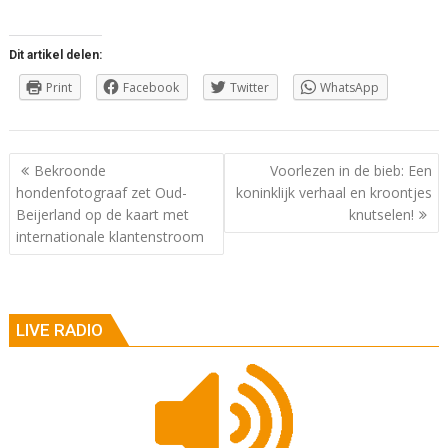
Dit artikel delen:
Print
Facebook
Twitter
WhatsApp
Berichtnavigatie
Bekroonde
Voorlezen in de bieb: Een
hondenfotograaf zet Oud-
koninklijk verhaal en kroontjes
Beijerland op de kaart met
knutselen!
internationale klantenstroom
LIVE RADIO