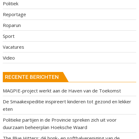
Politiek
Reportage
Roparun
Sport
Vacatures
Video
RECENTE BERICHTEN
MAGPIE-project werkt aan de Haven van de Toekomst
De Smaakexpeditie inspireert kinderen tot gezond en lekker
eten
Politieke partijen in de Provincie spreken zich uit voor
duurzaam beheerplan Hoeksche Waard
The Blue Hitters: dé honk- en softbalvereniging van de