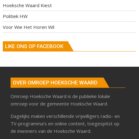
Hoeksche Waard Kiest
Politiek HW
Voor Wie Het Horen Wil
LIKE ONS OP FACEBOOK
OVER OMROEP HOEKSCHE WAARD
Omroep Hoeksche Waard is de publieke lokale
omroep voor de gemeente Hoeksche Waard.
Dagelijks maken verschillende vrijwilligers radio- en
TV-programma’s en online content, toegespitst op
de inwoners van de Hoeksche Waard.