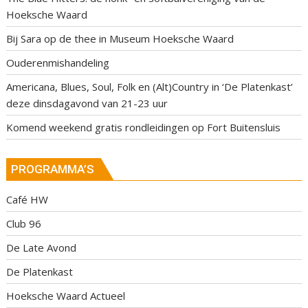
Hoeksche Waard
Bij Sara op de thee in Museum Hoeksche Waard
Ouderenmishandeling
Americana, Blues, Soul, Folk en (Alt)Country in ‘De Platenkast’
deze dinsdagavond van 21-23 uur
Komend weekend gratis rondleidingen op Fort Buitensluis
PROGRAMMA’S
Café HW
Club 96
De Late Avond
De Platenkast
Hoeksche Waard Actueel