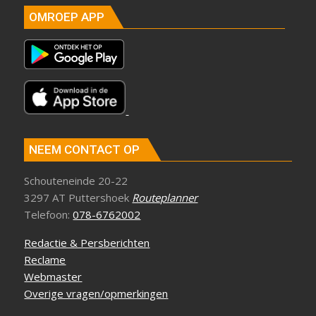
OMROEP APP
NEEM CONTACT OP
Schouteneinde 20-22
3297 AT Puttershoek
Routeplanner
Telefoon:
078-6762002
Redactie & Persberichten
Reclame
Webmaster
Overige vragen/opmerkingen