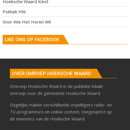
Hoeksche Waard Kiest
Politiek HW
Voor Wie Het Horen Wil
LIKE ONS OP FACEBOOK
OVER OMROEP HOEKSCHE WAARD
Omroep Hoeksche Waard is de publieke lokale
omroep voor de gemeente Hoeksche Waard.
Dagelijks maken verschillende vrijwilligers radio- en
TV-programma’s en online content, toegespitst op
de inwoners van de Hoeksche Waard.