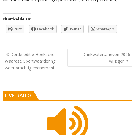
Dit artikel delen:
Print
Facebook
Twitter
WhatsApp
Berichtnavigatie
Derde editie Hoeksche
Drinkwatertarieven 2026
Waardse Sportwaardering
wijzigen
weer prachtig evenement
LIVE RADIO