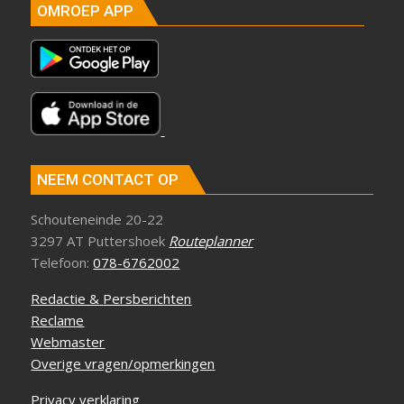
OMROEP APP
NEEM CONTACT OP
Schouteneinde 20-22
3297 AT Puttershoek
Routeplanner
Telefoon:
078-6762002
Redactie & Persberichten
Reclame
Webmaster
Overige vragen/opmerkingen
Privacy verklaring