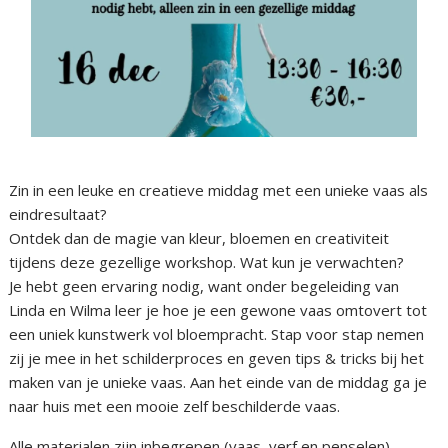
Zin in een leuke en creatieve middag met een unieke vaas als
eindresultaat?
Ontdek dan de magie van kleur, bloemen en creativiteit
tijdens deze gezellige workshop. Wat kun je verwachten?
Je hebt geen ervaring nodig, want onder begeleiding van
Linda en Wilma leer je hoe je een gewone vaas omtovert tot
een uniek kunstwerk vol bloempracht. Stap voor stap nemen
zij je mee in het schilderproces en geven tips & tricks bij het
maken van je unieke vaas. Aan het einde van de middag ga je
naar huis met een mooie zelf beschilderde vaas.
Alle materialen zijn inbegrepen (vaas, verf en penselen).