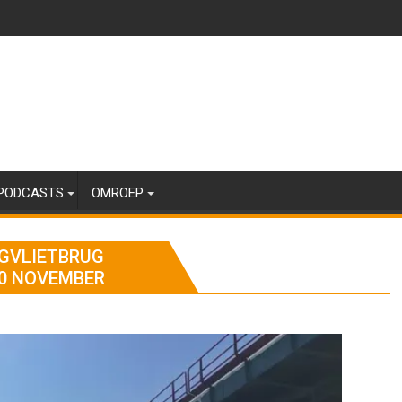
PODCASTS
OMROEP
NGVLIETBRUG
0 NOVEMBER