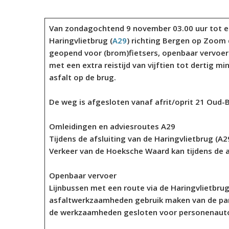
Van zondagochtend 9 november 03.00 uur tot 
Haringvlietbrug (
A29
) richting Bergen op Zoom d
geopend voor (brom)fietsers, openbaar vervoe
met een extra reistijd van vijftien tot dertig m
asfalt op de brug.
De weg is afgesloten vanaf afrit/oprit 21 Oud-B
Omleidingen en adviesroutes A29
Tijdens de afsluiting van de Haringvlietbrug (A
Verkeer van de Hoeksche Waard kan tijdens de afs
Openbaar vervoer
Lijnbussen met een route via de Haringvlietbrug 
asfaltwerkzaamheden gebruik maken van de paral
de werkzaamheden gesloten voor personenauto’