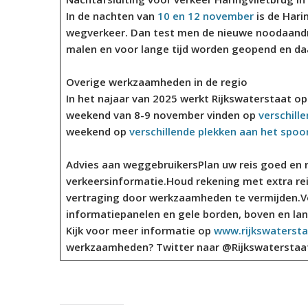
In de nachten van
10 en 12 november
is de Hari
wegverkeer. Dan test men de nieuwe noodaandri
malen en voor lange tijd worden geopend en daar
Overige werkzaamheden in de regio
In het najaar van 2025 werkt Rijkswaterstaat o
weekend van 8-9 november vinden op
verschil
weekend op
verschillende plekken aan het spoo
Advies aan weggebruikers
Plan uw reis goed en 
verkeersinformatie.Houd rekening met extra rei
vertraging door werkzaamheden te vermijden.Vo
informatiepanelen en gele borden, boven en la
Kijk voor meer informatie op
www.rijkswatersta
werkzaamheden? Twitter naar @Rijkswaterstaat