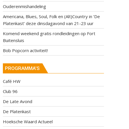
Ouderenmishandeling
Americana, Blues, Soul, Folk en (Alt)Country in ‘De
Platenkast’ deze dinsdagavond van 21-23 uur
Komend weekend gratis rondleidingen op Fort
Buitensluis
Bob Popcorn activiteit!
PROGRAMMA’S
Café HW
Club 96
De Late Avond
De Platenkast
Hoeksche Waard Actueel