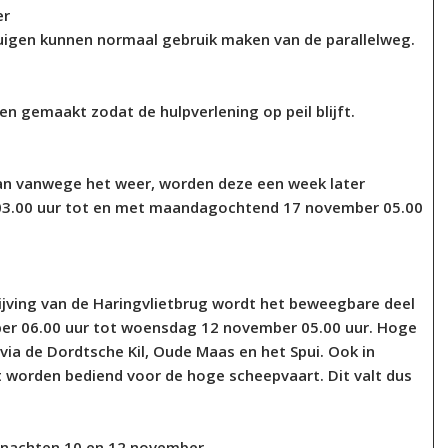
er
igen kunnen normaal gebruik maken van de parallelweg.
en gemaakt zodat de hulpverlening op peil blijft.
n vanwege het weer, worden deze een week later
03.00 uur tot en met maandagochtend 17 november 05.00
ing van de Haringvlietbrug wordt het beweegbare deel
ber 06.00 uur tot woensdag 12 november 05.00 uur. Hoge
ia de Dordtsche Kil, Oude Maas en het Spui. Ook in
t worden bediend voor de hoge scheepvaart. Dit valt dus
n nachten 10 en 12 november