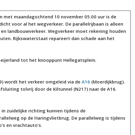
en met maandagochtend 10 november 05.00 uur is de
icht voor al het wegverkeer. De parallelrijbaan is alleen
r en landbouwverkeer. Wegverkeer moet rekening houden
inuten. Rijkswaterstaat repareert dan schade aan het
eijerland tot het knooppunt Hellegatsplein.
29) wordt het verkeer omgeleid via de
A16
(Moerdijkbrug).
luiting tolvrij door de Kiltunnel (N217) naar de A16.
in zuidelijke richting kunnen tijdens de
lelweg op de Haringvlietbrug. De parallelweg is tijdens
s en vrachtauto’s.