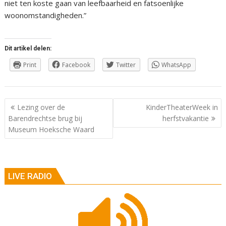
niet ten koste gaan van leefbaarheid en fatsoenlijke
woonomstandigheden.”
Dit artikel delen:
Print
Facebook
Twitter
WhatsApp
Berichtnavigatie
Lezing over de
KinderTheaterWeek in
Barendrechtse brug bij
herfstvakantie
Museum Hoeksche Waard
LIVE RADIO