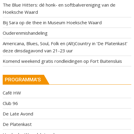
The Blue Hitters: dé honk- en softbalvereniging van de
Hoeksche Waard
Bij Sara op de thee in Museum Hoeksche Waard
Ouderenmishandeling
Americana, Blues, Soul, Folk en (Alt)Country in ‘De Platenkast’
deze dinsdagavond van 21-23 uur
Komend weekend gratis rondleidingen op Fort Buitensluis
PROGRAMMA’S
Café HW
Club 96
De Late Avond
De Platenkast