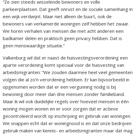
“Ze zien steeds wisselende bewoners en volle
parkeerplaatsen. Dat geeft onrust en de sociale samenhang in
een wijk verdwijnt. Maar niet alleen de buurt, ook de
bewoners van verkamerde woningen zelf hebben het zwaar.
We horen verhalen van mensen die met acht anderen een
badkamer delen en praktisch geen privacy hebben. Dat is
geen menswaardige situatie.”
Valkenburg wil dat er naast de huisvestingsverordening een
aparte verordening komt speciaal voor de huisvesting van
arbeidsmigranten: “We zouden daarmee heel veel gemeenten
volgen die al zo’n verordening hebben. Er kan bijvoorbeeld in
opgenomen worden dat er een vergunning nodig is bij
bewoning door meer dan drie mensen zonder familieband.
Maar ik wil ook duidelijke regels over hoeveel mensen in één
woning mogen wonen en er voor zorgen dat er actieve
gecontroleerd wordt op inschrijving en gebruik van woningen.
We snappen echt dat er woningnood is en dat onze bedrijven
gebruik maken van kennis- en arbeidsmigranten maar dat mag