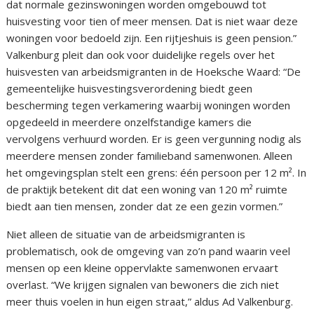
dat normale gezinswoningen worden omgebouwd tot
huisvesting voor tien of meer mensen. Dat is niet waar deze
woningen voor bedoeld zijn. Een rijtjeshuis is geen pension.”
Valkenburg pleit dan ook voor duidelijke regels over het
huisvesten van arbeidsmigranten in de Hoeksche Waard: “De
gemeentelijke huisvestingsverordening biedt geen
bescherming tegen verkamering waarbij woningen worden
opgedeeld in meerdere onzelfstandige kamers die
vervolgens verhuurd worden. Er is geen vergunning nodig als
meerdere mensen zonder familieband samenwonen. Alleen
het omgevingsplan stelt een grens: één persoon per 12 m². In
de praktijk betekent dit dat een woning van 120 m² ruimte
biedt aan tien mensen, zonder dat ze een gezin vormen.”
Niet alleen de situatie van de arbeidsmigranten is
problematisch, ook de omgeving van zo’n pand waarin veel
mensen op een kleine oppervlakte samenwonen ervaart
overlast. “We krijgen signalen van bewoners die zich niet
meer thuis voelen in hun eigen straat,” aldus Ad Valkenburg.