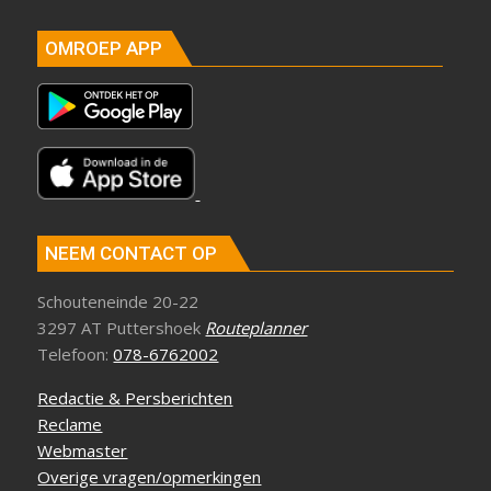
OMROEP APP
NEEM CONTACT OP
Schouteneinde 20-22
3297 AT Puttershoek
Routeplanner
Telefoon:
078-6762002
Redactie & Persberichten
Reclame
Webmaster
Overige vragen/opmerkingen