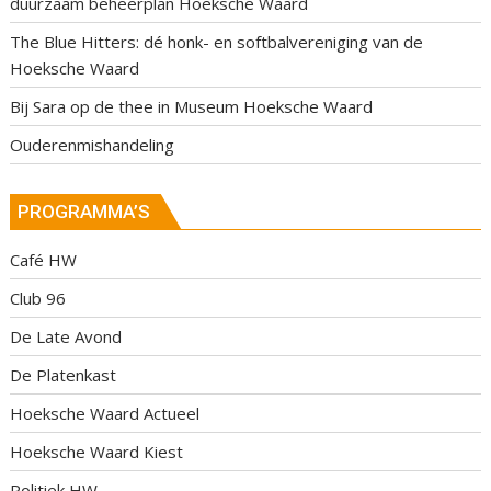
duurzaam beheerplan Hoeksche Waard
The Blue Hitters: dé honk- en softbalvereniging van de
Hoeksche Waard
Bij Sara op de thee in Museum Hoeksche Waard
Ouderenmishandeling
PROGRAMMA’S
Café HW
Club 96
De Late Avond
De Platenkast
Hoeksche Waard Actueel
Hoeksche Waard Kiest
Politiek HW