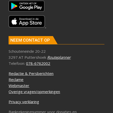
NEEM CONTACT OP
Schouteneinde 20-22
3297 AT Puttershoek
Routeplanner
Telefoon:
078-6762002
Redactie & Persberichten
Reclame
Webmaster
Overige vragen/opmerkingen
Privacy verklaring
Bankrekeningnummer voor donaties en