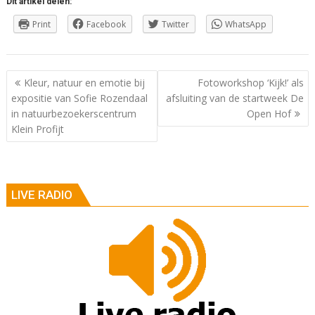
Dit artikel delen:
Print
Facebook
Twitter
WhatsApp
Berichtnavigatie
Kleur, natuur en emotie bij
Fotoworkshop ‘Kijk!’ als
expositie van Sofie Rozendaal
afsluiting van de startweek De
in natuurbezoekerscentrum
Open Hof
Klein Profijt
LIVE RADIO