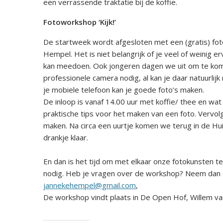
een verrassende traktatie bij de koffie.
Fotoworkshop ‘Kijk!’
De startweek wordt afgesloten met een (gratis) fot
Hempel. Het is niet belangrijk of je veel of weinig 
kan meedoen. Ook jongeren dagen we uit om te kome
professionele camera nodig, al kan je daar natuurli
je mobiele telefoon kan je goede foto’s maken.
De inloop is vanaf 14.00 uur met koffie/ thee en wat
praktische tips voor het maken van een foto. Vervol
maken. Na circa een uurtje komen we terug in de Hu
drankje klaar.
En dan is het tijd om met elkaar onze fotokunsten te
nodig. Heb je vragen over de workshop? Neem dan c
jannekehempel@gmail.com
,
De workshop vindt plaats in De Open Hof, Willem v