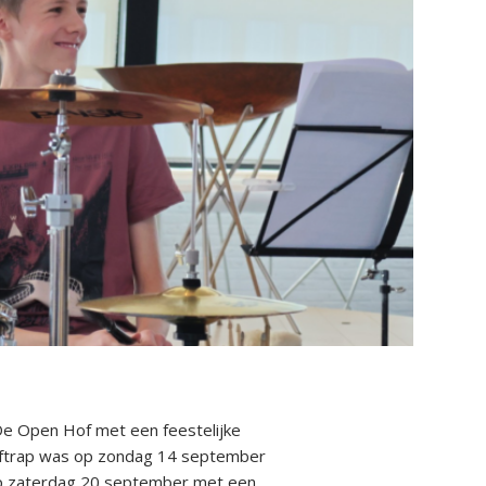
De Open Hof met een feestelijke
aftrap was op zondag 14 september
op zaterdag 20 september met een