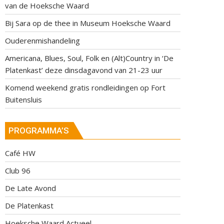
van de Hoeksche Waard
Bij Sara op de thee in Museum Hoeksche Waard
Ouderenmishandeling
Americana, Blues, Soul, Folk en (Alt)Country in ‘De
Platenkast’ deze dinsdagavond van 21-23 uur
Komend weekend gratis rondleidingen op Fort
Buitensluis
PROGRAMMA’S
Café HW
Club 96
De Late Avond
De Platenkast
Hoeksche Waard Actueel