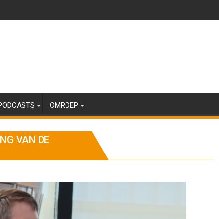
PODCASTS
OMROEP
ING VAN DE