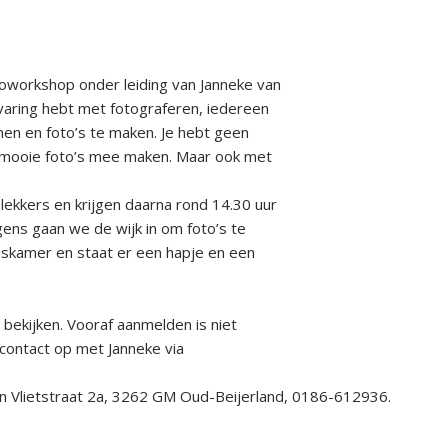
oworkshop onder leiding van Janneke van
ervaring hebt met fotograferen, iedereen
n en foto’s te maken. Je hebt geen
jk mooie foto’s mee maken. Maar ook met
 lekkers en krijgen daarna rond 14.30 uur
gens gaan we de wijk in om foto’s te
iskamer en staat er een hapje en een
 bekijken. Vooraf aanmelden is niet
ontact op met Janneke via
an Vlietstraat 2a, 3262 GM Oud-Beijerland, 0186-612936.