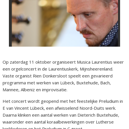
Op zaterdag 11 oktober organiseert Musica Laurentius weer
een orgelconcert in de Laurentiuskerk, Mijnsheerenland.
Vaste organist Rien Donkersloot speelt een gevarieerd
programma met werken van Lübeck, Buxtehude, Bach,
Mannee, Albeniz en improvisatie.
Het concert wordt geopend met het feestelijke Preludium in
E van Vincent Lübeck, een afwisselend Noord-Duits werk.
Daarna klinken een aantal werken van Dieterich Buxtehude,
waaronder een aantal koraalbewerkingen over Lutherse
kerkliederen en het Preludium in C groot.