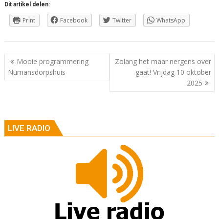
Dit artikel delen:
Print
Facebook
Twitter
WhatsApp
Berichtnavigatie
Mooie programmering
Zolang het maar nergens over
Numansdorpshuis
gaat! Vrijdag 10 oktober
2025
LIVE RADIO