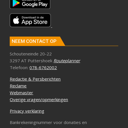
NEEM CONTACT OP
Schouteneinde 20-22
3297 AT Puttershoek
Routeplanner
Telefoon:
078-6762002
Redactie & Persberichten
Reclame
Webmaster
Overige vragen/opmerkingen
Privacy verklaring
Bankrekeningnummer voor donaties en