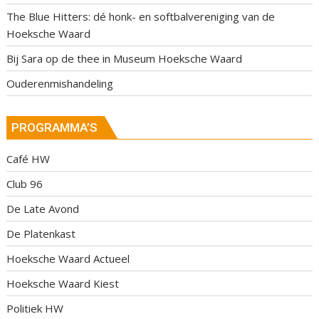
The Blue Hitters: dé honk- en softbalvereniging van de
Hoeksche Waard
Bij Sara op de thee in Museum Hoeksche Waard
Ouderenmishandeling
PROGRAMMA’S
Café HW
Club 96
De Late Avond
De Platenkast
Hoeksche Waard Actueel
Hoeksche Waard Kiest
Politiek HW