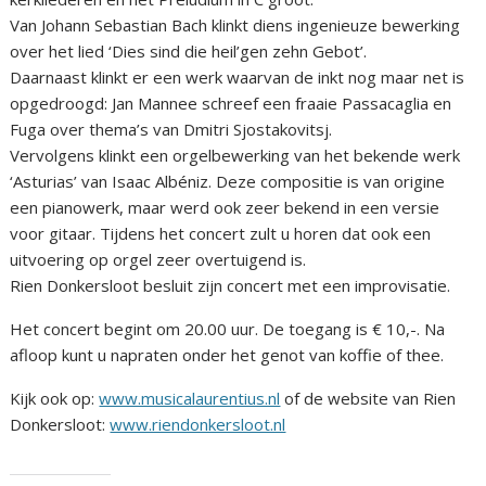
Van Johann Sebastian Bach klinkt diens ingenieuze bewerking
over het lied ‘Dies sind die heil’gen zehn Gebot’.
Daarnaast klinkt er een werk waarvan de inkt nog maar net is
opgedroogd: Jan Mannee schreef een fraaie Passacaglia en
Fuga over thema’s van Dmitri Sjostakovitsj.
Vervolgens klinkt een orgelbewerking van het bekende werk
‘Asturias’ van Isaac Albéniz. Deze compositie is van origine
een pianowerk, maar werd ook zeer bekend in een versie
voor gitaar. Tijdens het concert zult u horen dat ook een
uitvoering op orgel zeer overtuigend is.
Rien Donkersloot besluit zijn concert met een improvisatie.
Het concert begint om 20.00 uur. De toegang is € 10,-. Na
afloop kunt u napraten onder het genot van koffie of thee.
Kijk ook op:
www.musicalaurentius.nl
of de website van Rien
Donkersloot:
www.riendonkersloot.nl