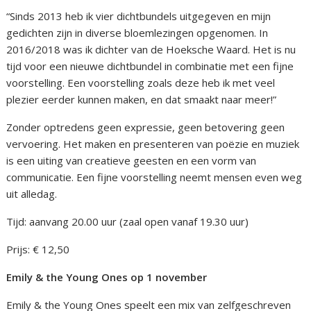
“Sinds 2013 heb ik vier dichtbundels uitgegeven en mijn
gedichten zijn in diverse bloemlezingen opgenomen. In
2016/2018 was ik dichter van de Hoeksche Waard. Het is nu
tijd voor een nieuwe dichtbundel in combinatie met een fijne
voorstelling. Een voorstelling zoals deze heb ik met veel
plezier eerder kunnen maken, en dat smaakt naar meer!”
Zonder optredens geen expressie, geen betovering geen
vervoering. Het maken en presenteren van poëzie en muziek
is een uiting van creatieve geesten en een vorm van
communicatie. Een fijne voorstelling neemt mensen even weg
uit alledag.
Tijd: aanvang 20.00 uur (zaal open vanaf 19.30 uur)
Prijs: € 12,50
Emily & the Young Ones op 1 november
Emily & the Young Ones speelt een mix van zelfgeschreven