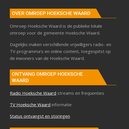
OVER OMROEP HOEKSCHE WAARD
Omroep Hoeksche Waard is de publieke lokale
omroep voor de gemeente Hoeksche Waard.
Dagelijks maken verschillende vrijwilligers radio- en
TV-programma’s en online content, toegespitst op
de inwoners van de Hoeksche Waard.
ONTVANG OMROEP HOEKSCHE
WAARD
Radio Hoeksche Waard
streams en frequenties
TV Hoeksche Waard
informatie
Status ontvangst en storingen