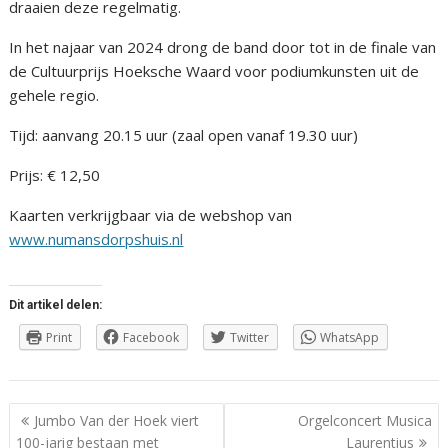
draaien deze regelmatig.
In het najaar van 2024 drong de band door tot in de finale van
de Cultuurprijs Hoeksche Waard voor podiumkunsten uit de
gehele regio.
Tijd: aanvang 20.15 uur (zaal open vanaf 19.30 uur)
Prijs: € 12,50
Kaarten verkrijgbaar via de webshop van
www.numansdorpshuis.nl
Dit artikel delen:
Print
Facebook
Twitter
WhatsApp
Berichtnavigatie
Jumbo Van der Hoek viert
Orgelconcert Musica
100-jarig bestaan met
Laurentius