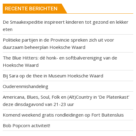
RECENTE BERICHTEN
De Smaakexpeditie inspireert kinderen tot gezond en lekker
eten
Politieke partijen in de Provincie spreken zich uit voor
duurzaam beheerplan Hoeksche Waard
The Blue Hitters: dé honk- en softbalvereniging van de
Hoeksche Waard
Bij Sara op de thee in Museum Hoeksche Waard
Ouderenmishandeling
Americana, Blues, Soul, Folk en (Alt)Country in ‘De Platenkast’
deze dinsdagavond van 21-23 uur
Komend weekend gratis rondleidingen op Fort Buitensluis
Bob Popcorn activiteit!