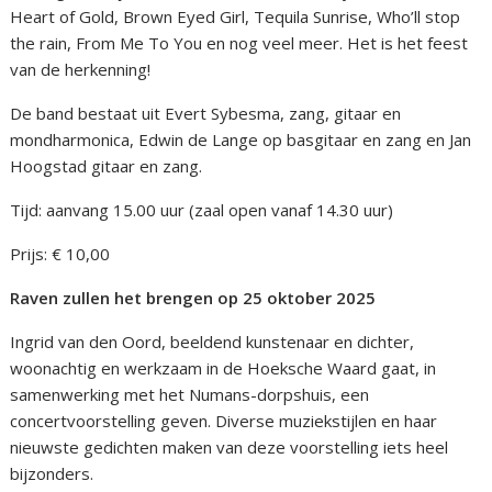
Heart of Gold, Brown Eyed Girl, Tequila Sunrise, Who’ll stop
the rain, From Me To You en nog veel meer. Het is het feest
van de herkenning!
De band bestaat uit Evert Sybesma, zang, gitaar en
mondharmonica, Edwin de Lange op basgitaar en zang en Jan
Hoogstad gitaar en zang.
Tijd: aanvang 15.00 uur (zaal open vanaf 14.30 uur)
Prijs: € 10,00
Raven zullen het brengen op 25 oktober 2025
Ingrid van den Oord, beeldend kunstenaar en dichter,
woonachtig en werkzaam in de Hoeksche Waard gaat, in
samenwerking met het Numans-dorpshuis, een
concertvoorstelling geven. Diverse muziekstijlen en haar
nieuwste gedichten maken van deze voorstelling iets heel
bijzonders.