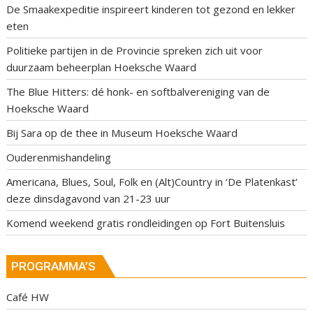
De Smaakexpeditie inspireert kinderen tot gezond en lekker
eten
Politieke partijen in de Provincie spreken zich uit voor
duurzaam beheerplan Hoeksche Waard
The Blue Hitters: dé honk- en softbalvereniging van de
Hoeksche Waard
Bij Sara op de thee in Museum Hoeksche Waard
Ouderenmishandeling
Americana, Blues, Soul, Folk en (Alt)Country in ‘De Platenkast’
deze dinsdagavond van 21-23 uur
Komend weekend gratis rondleidingen op Fort Buitensluis
PROGRAMMA’S
Café HW