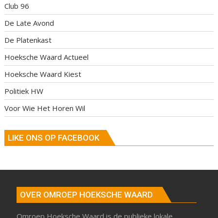
Club 96
De Late Avond
De Platenkast
Hoeksche Waard Actueel
Hoeksche Waard Kiest
Politiek HW
Voor Wie Het Horen Wil
LIKE ONS OP FACEBOOK
OVER OMROEP HOEKSCHE WAARD
Omroep Hoeksche Waard is de publieke lokale