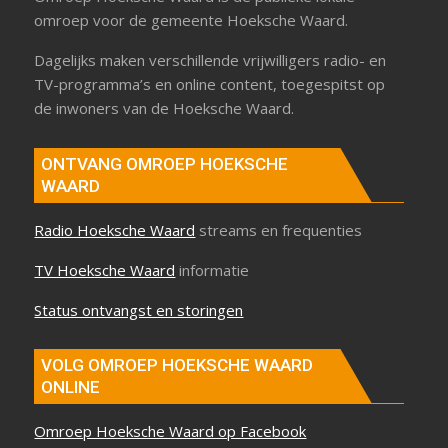
omroep voor de gemeente Hoeksche Waard.
Dagelijks maken verschillende vrijwilligers radio- en
TV-programma’s en online content, toegespitst op
de inwoners van de Hoeksche Waard.
ONTVANG OMROEP HOEKSCHE
WAARD
Radio Hoeksche Waard
streams en frequenties
TV Hoeksche Waard
informatie
Status ontvangst en storingen
VOLG OMROEP HOEKSCHE WAARD
ONLINE
Omroep Hoeksche Waard op Facebook