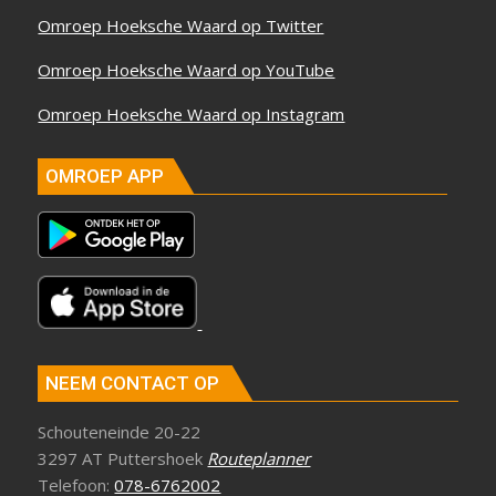
Omroep Hoeksche Waard op Twitter
Omroep Hoeksche Waard op YouTube
Omroep Hoeksche Waard op Instagram
OMROEP APP
NEEM CONTACT OP
Schouteneinde 20-22
3297 AT Puttershoek
Routeplanner
Telefoon:
078-6762002