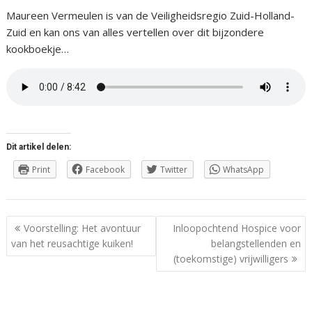
Maureen Vermeulen is van de Veiligheidsregio Zuid-Holland-
Zuid en kan ons van alles vertellen over dit bijzondere
kookboekje…
Dit artikel delen:
Print
Facebook
Twitter
WhatsApp
Berichtnavigatie
Voorstelling: Het avontuur
Inloopochtend Hospice voor
van het reusachtige kuiken!
belangstellenden en
(toekomstige) vrijwilligers