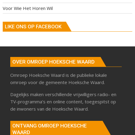
Voor Wie Het Horen Wil
LIKE ONS OP FACEBOOK
OVER OMROEP HOEKSCHE WAARD
Omroep Hoeksche Waard is de publieke lokale
omroep voor de gemeente Hoeksche Waard.
Dagelijks maken verschillende vrijwilligers radio- en
TV-programma’s en online content, toegespitst op
de inwoners van de Hoeksche Waard.
ONTVANG OMROEP HOEKSCHE
WAARD