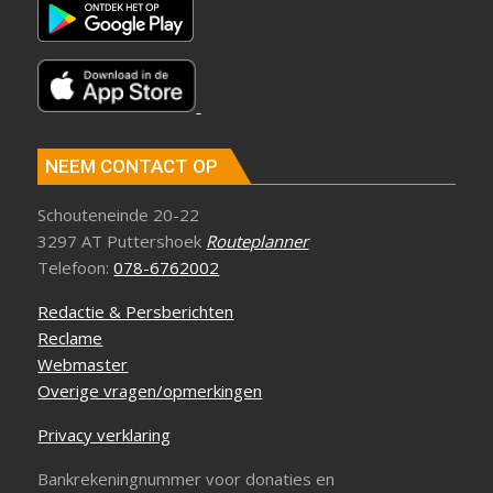
NEEM CONTACT OP
Schouteneinde 20-22
3297 AT Puttershoek
Routeplanner
Telefoon:
078-6762002
Redactie & Persberichten
Reclame
Webmaster
Overige vragen/opmerkingen
Privacy verklaring
Bankrekeningnummer voor donaties en