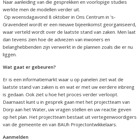
Naar aanleiding van die gesprekken en voorlopige studies
werkte men de modellen verder uit.
Op woensdagavond 8 oktober in Ons Centrum in ’s-
Gravendeel wordt er een nieuwe bijeenkomst georganiseerd,
waar verteld wordt over de laatste stand van zaken. Men laat
dan tevens zien hoe de adviezen van inwoners en
belanghebbenden zijn verwerkt in de plannen zoals die er nu
liggen.
Wat gaat er gebeuren?
Er is een informatiemarkt waar u op panelen ziet wat de
laatste stand van zaken is en wat er met uw eerdere inbreng
is gedaan. Ook ziet u hoe het proces verder verloopt.
Daarnaast kunt u in gesprek gaan met het projectteam van
Dorp aan het Water, uw vragen stellen en uw reactie geven
op het plan. Het projectteam bestaat uit vertegenwoordigers
van de gemeente en van BAUh Projectontwikkelaars.
Aanmelden