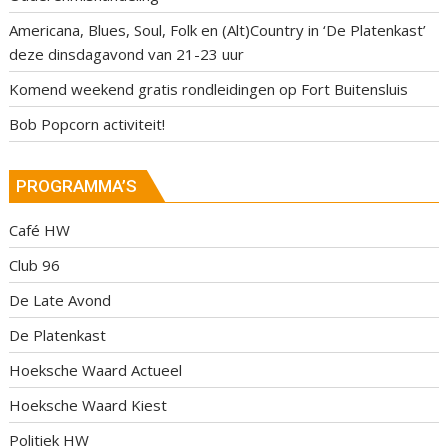
Americana, Blues, Soul, Folk en (Alt)Country in ‘De Platenkast’
deze dinsdagavond van 21-23 uur
Komend weekend gratis rondleidingen op Fort Buitensluis
Bob Popcorn activiteit!
PROGRAMMA’S
Café HW
Club 96
De Late Avond
De Platenkast
Hoeksche Waard Actueel
Hoeksche Waard Kiest
Politiek HW