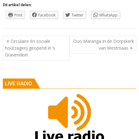
Dit artikel delen:
Print
Facebook
Twitter
WhatsApp
Berichtnavigatie
Circulaire én sociale
Duo Maranga in de Dorpskerk
houtzagerij geopend in ‘s
van Westmaas
Gravendeel
LIVE RADIO