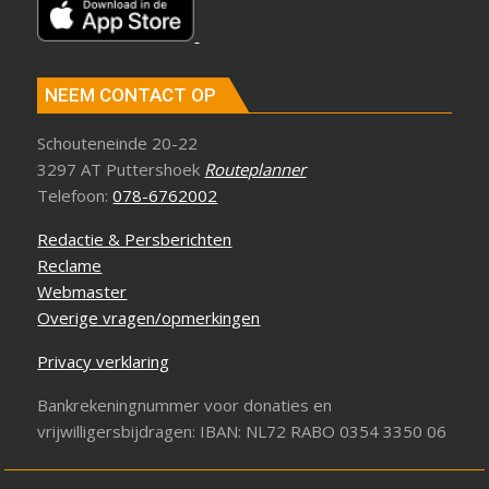
NEEM CONTACT OP
Schouteneinde 20-22
3297 AT Puttershoek
Routeplanner
Telefoon:
078-6762002
Redactie & Persberichten
Reclame
Webmaster
Overige vragen/opmerkingen
Privacy verklaring
Bankrekeningnummer voor donaties en
vrijwilligersbijdragen: IBAN: NL72 RABO 0354 3350 06