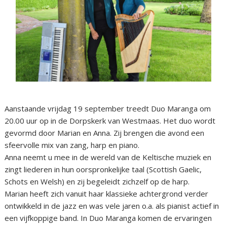
Aanstaande vrijdag 19 september treedt Duo Maranga om
20.00 uur op in de Dorpskerk van Westmaas. Het duo wordt
gevormd door Marian en Anna. Zij brengen die avond een
sfeervolle mix van zang, harp en piano.
Anna neemt u mee in de wereld van de Keltische muziek en
zingt liederen in hun oorspronkelijke taal (Scottish Gaelic,
Schots en Welsh) en zij begeleidt zichzelf op de harp.
Marian heeft zich vanuit haar klassieke achtergrond verder
ontwikkeld in de jazz en was vele jaren o.a. als pianist actief in
een vijfkoppige band. In Duo Maranga komen de ervaringen