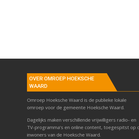
OVER OMROEP HOEKSCHE
WAARD
Omroep Hoeksche Waard is de publieke lokale
omroep voor de gemeente Hoeksche Waard.
Dagelijks maken verschillende vrijwilligers radio- en
TV-programma’s en online content, toegespitst op 
inwoners van de Hoeksche Waard.