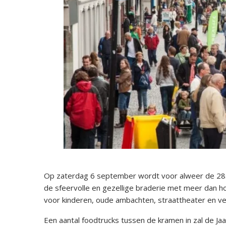
Op zaterdag 6 september wordt voor alweer de 28st
de sfeervolle en gezellige braderie met meer dan ho
voor kinderen, oude ambachten, straattheater en ve
Een aantal foodtrucks tussen de kramen in zal de Ja