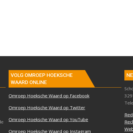
VOLG OMROEP HOEKSCHE
NE
WAARD ONLINE
Sch
Omroep Hoeksche Waard op Facebook
329
Tel
Omroep Hoeksche Waard op Twitter
Red
Omroep Hoeksche Waard op YouTube
de
Rec
Web
Omroep Hoeksche Waard op Instagram