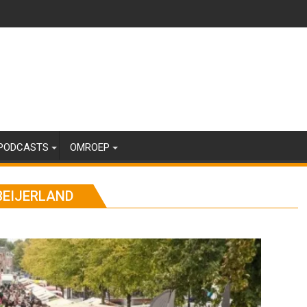
PODCASTS
OMROEP
BEIJERLAND