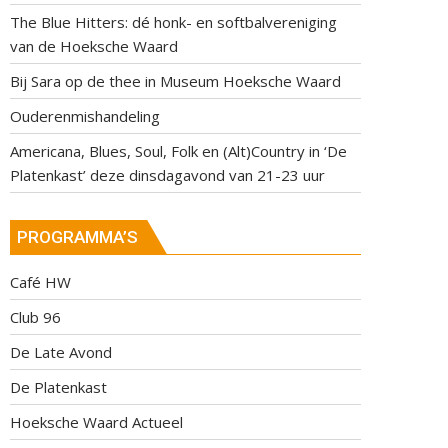
The Blue Hitters: dé honk- en softbalvereniging
van de Hoeksche Waard
Bij Sara op de thee in Museum Hoeksche Waard
Ouderenmishandeling
Americana, Blues, Soul, Folk en (Alt)Country in ‘De
Platenkast’ deze dinsdagavond van 21-23 uur
PROGRAMMA’S
Café HW
Club 96
De Late Avond
De Platenkast
Hoeksche Waard Actueel