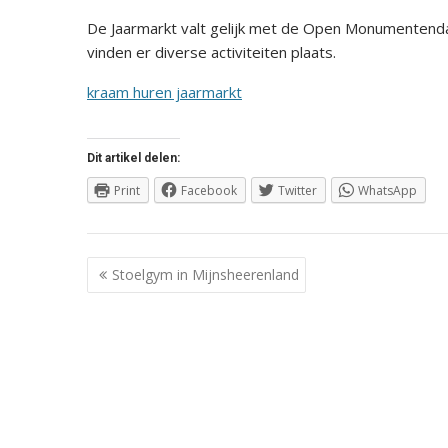
De Jaarmarkt valt gelijk met de Open Monumentend
vinden er diverse activiteiten plaats.
kraam huren jaarmarkt
Dit artikel delen:
Print
Facebook
Twitter
WhatsApp
Berichtnavigatie
Stoelgym in Mijnsheerenland