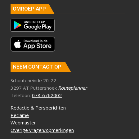
OMROEP APP
NEEM CONTACT OP
Schouteneinde 20-22
3297 AT Puttershoek
Routeplanner
Telefoon:
078-6762002
Redactie & Persberichten
Reclame
Webmaster
Overige vragen/opmerkingen