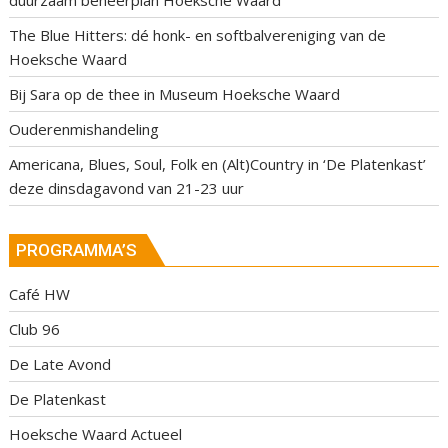
duurzaam beheerplan Hoeksche Waard
The Blue Hitters: dé honk- en softbalvereniging van de
Hoeksche Waard
Bij Sara op de thee in Museum Hoeksche Waard
Ouderenmishandeling
Americana, Blues, Soul, Folk en (Alt)Country in ‘De Platenkast’
deze dinsdagavond van 21-23 uur
PROGRAMMA’S
Café HW
Club 96
De Late Avond
De Platenkast
Hoeksche Waard Actueel