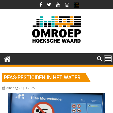
Ga
naar
de
inhoud
PFAS-PESTICIDEN IN HET WATER
dinsdag 22 juli 2025