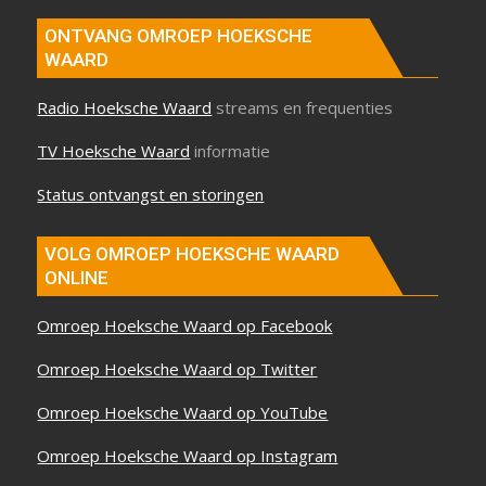
ONTVANG OMROEP HOEKSCHE
WAARD
Radio Hoeksche Waard
streams en frequenties
TV Hoeksche Waard
informatie
Status ontvangst en storingen
VOLG OMROEP HOEKSCHE WAARD
ONLINE
Omroep Hoeksche Waard op Facebook
Omroep Hoeksche Waard op Twitter
Omroep Hoeksche Waard op YouTube
Omroep Hoeksche Waard op Instagram