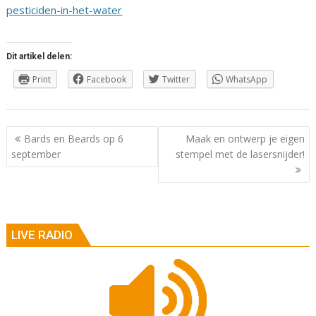
pesticiden-in-het-water
Dit artikel delen:
Print
Facebook
Twitter
WhatsApp
Berichtnavigatie
Bards en Beards op 6
Maak en ontwerp je eigen
september
stempel met de lasersnijder!
LIVE RADIO