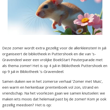
Deze zomer wordt extra gezellig voor de allerkleinsten! In juli
organiseert de bibliotheek in Puttershoek en die van ‘s-
Gravendeel weer een vrolijke BoekStart Peuterparade met
als thema zomer! Het is op 4 juli in Bibliotheek Puttershoek en
op 9 juli in Bibliotheek ’s-Gravendeel.
Samen duiken we in het zomerse verhaal ‘Zomer met Muis’,
een warm en herkenbaar prentenboek vol zon, strand en
vriendschap. Na het voorlezen gaan we samen knutselen: we
maken iets moois dat helemaal past bij de zomer! Kom je ook
gezellig meedoen? Het is op: