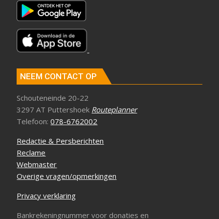
NEEM CONTACT OP
Schouteneinde 20-22
3297 AT Puttershoek
Routeplanner
Telefoon:
078-6762002
Redactie & Persberichten
Reclame
Webmaster
Overige vragen/opmerkingen
Privacy verklaring
Bankrekeningnummer voor donaties en