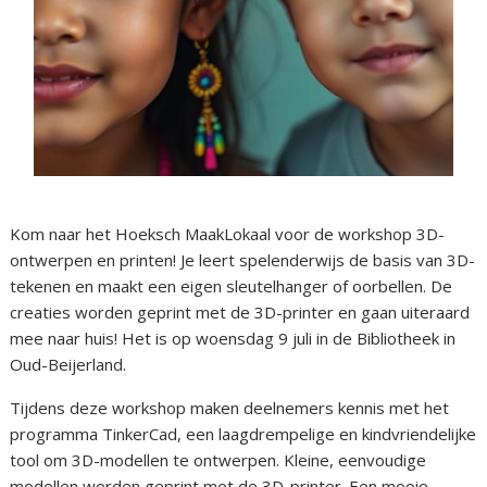
Kom naar het Hoeksch MaakLokaal voor de workshop 3D-
ontwerpen en printen! Je leert spelenderwijs de basis van 3D-
tekenen en maakt een eigen sleutelhanger of oorbellen. De
creaties worden geprint met de 3D-printer en gaan uiteraard
mee naar huis! Het is op woensdag 9 juli in de Bibliotheek in
Oud-Beijerland.
Tijdens deze workshop maken deelnemers kennis met het
programma TinkerCad, een laagdrempelige en kindvriendelijke
tool om 3D-modellen te ontwerpen. Kleine, eenvoudige
modellen worden geprint met de 3D-printer. Een mooie