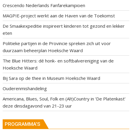
Crescendo Nederlands Fanfarekampioen
MAGPIE-project werkt aan de Haven van de Toekomst
De Smaakexpeditie inspireert kinderen tot gezond en lekker
eten
Politieke partijen in de Provincie spreken zich uit voor
duurzaam beheerplan Hoeksche Waard
The Blue Hitters: dé honk- en softbalvereniging van de
Hoeksche Waard
Bij Sara op de thee in Museum Hoeksche Waard
Ouderenmishandeling
Americana, Blues, Soul, Folk en (Alt)Country in ‘De Platenkast’
deze dinsdagavond van 21-23 uur
PROGRAMMA’S