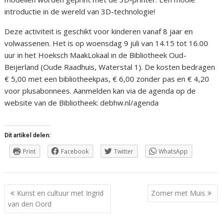
introductie in de wereld van 3D-technologie!
Deze activiteit is geschikt voor kinderen vanaf 8 jaar en
volwassenen. Het is op woensdag 9 juli van 14.15 tot 16.00
uur in het Hoeksch MaakLokaal in de Bibliotheek Oud-
Beijerland (Oude Raadhuis, Waterstal 1). De kosten bedragen
€ 5,00 met een bibliotheekpas, € 6,00 zonder pas en € 4,20
voor plusabonnees. Aanmelden kan via de agenda op de
website van de Bibliotheek: debhw.nl/agenda
Dit artikel delen:
Print
Facebook
Twitter
WhatsApp
Berichtnavigatie
Kunst en cultuur met Ingrid
Zomer met Muis
van den Oord