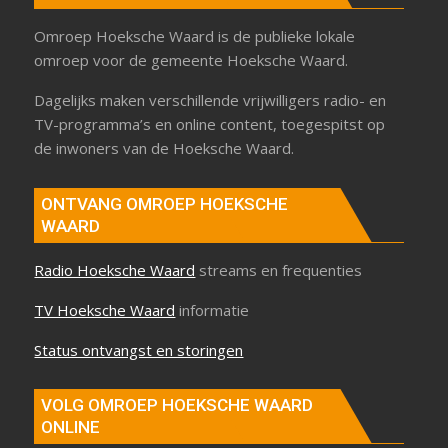
Omroep Hoeksche Waard is de publieke lokale
omroep voor de gemeente Hoeksche Waard.
Dagelijks maken verschillende vrijwilligers radio- en
TV-programma’s en online content, toegespitst op
de inwoners van de Hoeksche Waard.
ONTVANG OMROEP HOEKSCHE
WAARD
Radio Hoeksche Waard
streams en frequenties
TV Hoeksche Waard
informatie
Status ontvangst en storingen
VOLG OMROEP HOEKSCHE WAARD
ONLINE