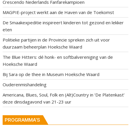
Crescendo Nederlands Fanfarekampioen
MAGPIE-project werkt aan de Haven van de Toekomst
De Smaakexpeditie inspireert kinderen tot gezond en lekker
eten
Politieke partijen in de Provincie spreken zich uit voor
duurzaam beheerplan Hoeksche Waard
The Blue Hitters: dé honk- en softbalvereniging van de
Hoeksche Waard
Bij Sara op de thee in Museum Hoeksche Waard
Ouderenmishandeling
Americana, Blues, Soul, Folk en (Alt)Country in ‘De Platenkast’
deze dinsdagavond van 21-23 uur
PROGRAMMA’S