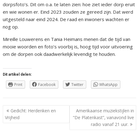
dorpsfoto’s. Dit om o.a. te laten zien: hoe ziet ieder dorp eruit
en wie wonen er. Eind 2023 zouden ze gereed zijn. Dat werd
uitgesteld naar eind 2024. De raad en inwoners wachten er
nog op.
Mireille Louwerens en Tania Heimans menen dat de tijd van
mooie woorden en foto’s voorbij is, hoog tijd voor uitvoering
om de dorpen ook daadwerkelijk levendig te houden.
Dit artikel delen:
Print
Facebook
Twitter
WhatsApp
Berichtnavigatie
Gedicht: Herdenken en
Amerikaanse muziekstijlen in
Vrijheid
“De Platenkast”, vanavond live
radio vanaf 21 uur.