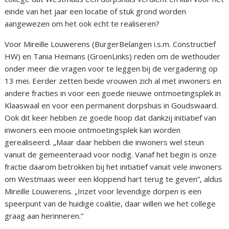
einde van het jaar een locatie of stuk grond worden
aangewezen om het ook echt te realiseren?
Voor Mireille Louwerens (BurgerBelangen i.s.m. Constructief
HW) en Tania Heimans (GroenLinks) reden om de wethouder
onder meer die vragen voor te leggen bij de vergadering op
13 mei. Eerder zetten beide vrouwen zich al met inwoners en
andere fracties in voor een goede nieuwe ontmoetingsplek in
Klaaswaal en voor een permanent dorpshuis in Goudswaard.
Ook dit keer hebben ze goede hoop dat dankzij initiatief van
inwoners een mooie ontmoetingsplek kan worden
gerealiseerd. „Maar daar hebben die inwoners wel steun
vanuit de gemeenteraad voor nodig. Vanaf het begin is onze
fractie daarom betrokken bij het initiatief vanuit vele inwoners
om Westmaas weer een kloppend hart terug te geven”, aldus
Mireille Louwerens. „Inzet voor levendige dorpen is een
speerpunt van de huidige coalitie, daar willen we het college
graag aan herinneren.”