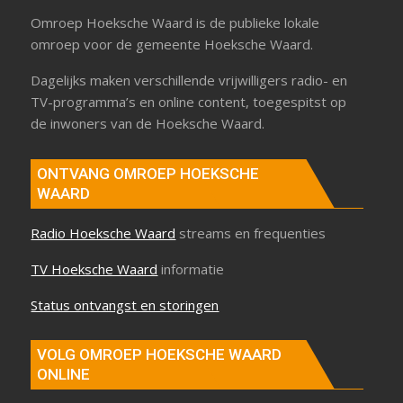
Omroep Hoeksche Waard is de publieke lokale
omroep voor de gemeente Hoeksche Waard.
Dagelijks maken verschillende vrijwilligers radio- en
TV-programma’s en online content, toegespitst op
de inwoners van de Hoeksche Waard.
ONTVANG OMROEP HOEKSCHE
WAARD
Radio Hoeksche Waard
streams en frequenties
TV Hoeksche Waard
informatie
Status ontvangst en storingen
VOLG OMROEP HOEKSCHE WAARD
ONLINE