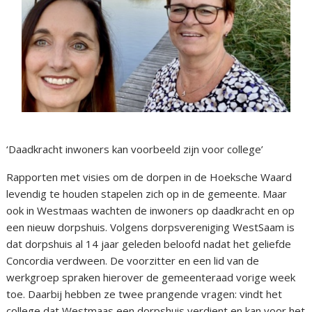
‘Daadkracht inwoners kan voorbeeld zijn voor college’
Rapporten met visies om de dorpen in de Hoeksche Waard
levendig te houden stapelen zich op in de gemeente. Maar
ook in Westmaas wachten de inwoners op daadkracht en op
een nieuw dorpshuis. Volgens dorpsvereniging WestSaam is
dat dorpshuis al 14 jaar geleden beloofd nadat het geliefde
Concordia verdween. De voorzitter en een lid van de
werkgroep spraken hierover de gemeenteraad vorige week
toe. Daarbij hebben ze twee prangende vragen: vindt het
college dat Westmaas een dorpshuis verdient en kan voor het