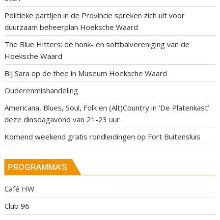
Politieke partijen in de Provincie spreken zich uit voor
duurzaam beheerplan Hoeksche Waard
The Blue Hitters: dé honk- en softbalvereniging van de
Hoeksche Waard
Bij Sara op de thee in Museum Hoeksche Waard
Ouderenmishandeling
Americana, Blues, Soul, Folk en (Alt)Country in ‘De Platenkast’
deze dinsdagavond van 21-23 uur
Komend weekend gratis rondleidingen op Fort Buitensluis
PROGRAMMA’S
Café HW
Club 96