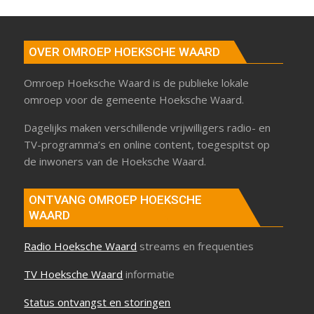
OVER OMROEP HOEKSCHE WAARD
Omroep Hoeksche Waard is de publieke lokale
omroep voor de gemeente Hoeksche Waard.
Dagelijks maken verschillende vrijwilligers radio- en
TV-programma’s en online content, toegespitst op
de inwoners van de Hoeksche Waard.
ONTVANG OMROEP HOEKSCHE
WAARD
Radio Hoeksche Waard
streams en frequenties
TV Hoeksche Waard
informatie
Status ontvangst en storingen