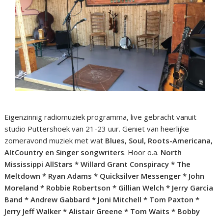
Eigenzinnig radiomuziek programma, live gebracht vanuit
studio Puttershoek van 21-23 uur. Geniet van heerlijke
zomeravond muziek met wat
Blues, Soul, Roots-Americana,
AltCountry en Singer songwriters
. Hoor o.a.
North
Mississippi AllStars * Willard Grant Conspiracy * The
Meltdown * Ryan Adams * Quicksilver Messenger * John
Moreland * Robbie Robertson * Gillian Welch * Jerry Garcia
Band * Andrew Gabbard * Joni Mitchell * Tom Paxton *
Jerry Jeff Walker * Alistair Greene * Tom Waits * Bobby