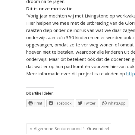
droom na te jagen.
Dit is onze motivatie
“Vorig jaar mochten wij met Livingstone op werkva
Hier hielpen we mee met de uitbreiding van de Glori
raakten diep onder de indruk van wat we daar zagen
onderwijs aan zo’n 350 kinderen en er worden ook zo
opgevangen, omdat ze te ver weg wonen of omdat de s
hoeven niet te betalen, waardoor alle kinderen uit
onderwijs. Maar dit betekent óók dat de docenten ge
dat wat er op hun pad komt én voorzien hiervan ook
Meer informatie over dit project is te vinden op
htt
Dit artikel delen:
Print
Facebook
Twitter
WhatsApp
Berichtnavigatie
Algemene Seniorenbond ‘s-Gravendeel