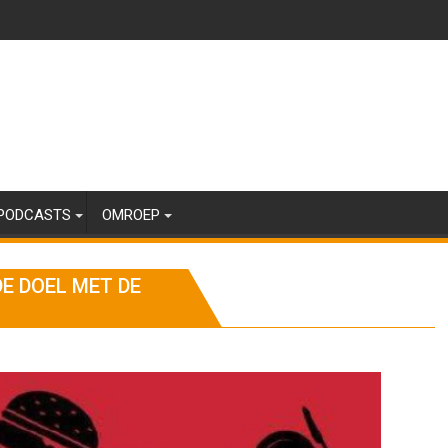
PODCASTS
OMROEP
E DOEL MET DE