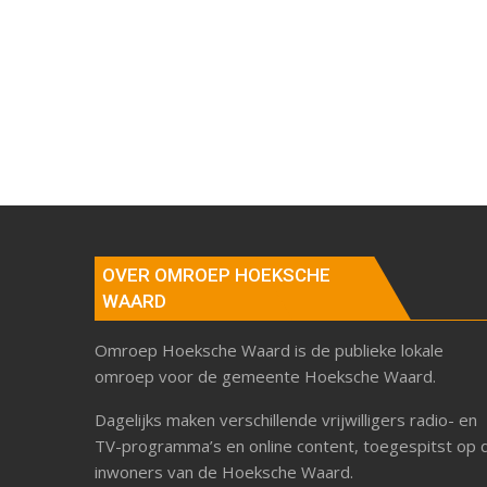
OVER OMROEP HOEKSCHE
WAARD
Omroep Hoeksche Waard is de publieke lokale
omroep voor de gemeente Hoeksche Waard.
Dagelijks maken verschillende vrijwilligers radio- en
TV-programma’s en online content, toegespitst op 
inwoners van de Hoeksche Waard.