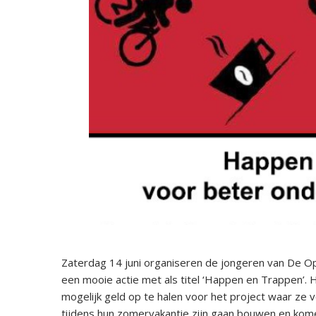
Zaterdag 14 juni organiseren de jongeren van De O
een mooie actie met als titel ‘Happen en Trappen’. 
mogelijk geld op te halen voor het project waar ze v
tijdens hun zomervakantie zijn gaan bouwen en ko