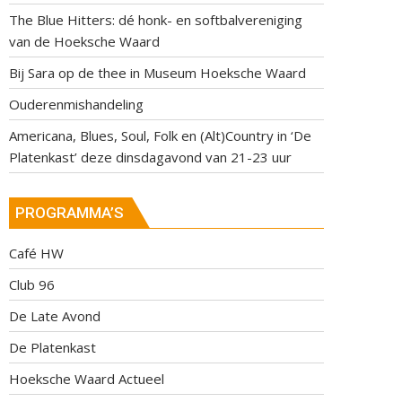
The Blue Hitters: dé honk- en softbalvereniging
van de Hoeksche Waard
Bij Sara op de thee in Museum Hoeksche Waard
Ouderenmishandeling
Americana, Blues, Soul, Folk en (Alt)Country in ‘De
Platenkast’ deze dinsdagavond van 21-23 uur
PROGRAMMA’S
Café HW
Club 96
De Late Avond
De Platenkast
Hoeksche Waard Actueel