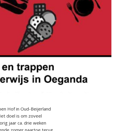
pen Hof in Oud-Beijerland
Het doel is om zoveel
orig jaar ca. drie weken
mende zomer naartoe terug