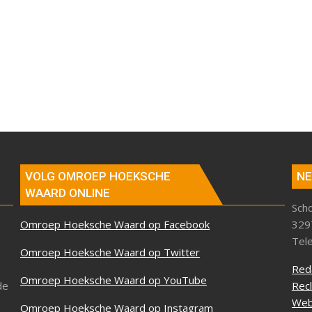
VOLG OMROEP HOEKSCHE
NE
WAARD ONLINE
Sch
Omroep Hoeksche Waard op Facebook
329
Tel
Omroep Hoeksche Waard op Twitter
Red
Omroep Hoeksche Waard op YouTube
de
Rec
Web
Omroep Hoeksche Waard op Instagram