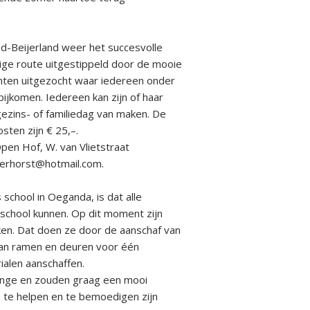
d-Beijerland weer het succesvolle
ige route uitgestippeld door de mooie
nten uitgezocht waar iedereen onder
bijkomen. Iedereen kan zijn of haar
ezins- of familiedag van maken. De
sten zijn € 25,–.
pen Hof, W. van Vlietstraat
pverhorst@hotmail.com.
school in Oeganda, is dat alle
school kunnen. Op dit moment zijn
en. Dat doen ze door de aanschaf van
aan ramen en deuren voor één
alen aanschaffen.
nge en zouden graag een mooi
te helpen en te bemoedigen zijn