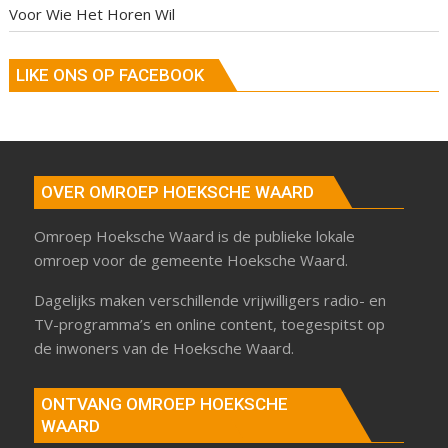
Voor Wie Het Horen Wil
LIKE ONS OP FACEBOOK
OVER OMROEP HOEKSCHE WAARD
Omroep Hoeksche Waard is de publieke lokale
omroep voor de gemeente Hoeksche Waard.
Dagelijks maken verschillende vrijwilligers radio- en
TV-programma’s en online content, toegespitst op
de inwoners van de Hoeksche Waard.
ONTVANG OMROEP HOEKSCHE
WAARD