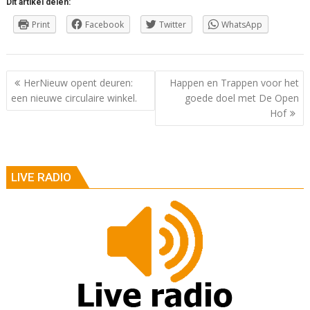
Dit artikel delen:
Print
Facebook
Twitter
WhatsApp
Berichtnavigatie
HerNieuw opent deuren:
Happen en Trappen voor het
een nieuwe circulaire winkel.
goede doel met De Open
Hof
LIVE RADIO