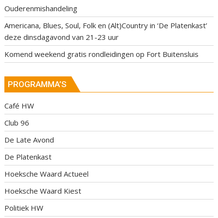
Ouderenmishandeling
Americana, Blues, Soul, Folk en (Alt)Country in ‘De Platenkast’
deze dinsdagavond van 21-23 uur
Komend weekend gratis rondleidingen op Fort Buitensluis
PROGRAMMA’S
Café HW
Club 96
De Late Avond
De Platenkast
Hoeksche Waard Actueel
Hoeksche Waard Kiest
Politiek HW