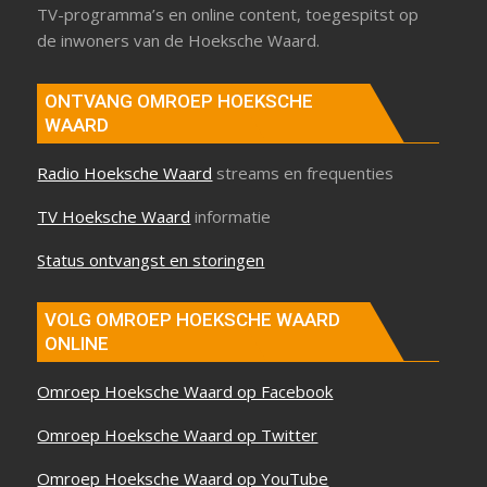
TV-programma’s en online content, toegespitst op
de inwoners van de Hoeksche Waard.
ONTVANG OMROEP HOEKSCHE
WAARD
Radio Hoeksche Waard
streams en frequenties
TV Hoeksche Waard
informatie
Status ontvangst en storingen
VOLG OMROEP HOEKSCHE WAARD
ONLINE
Omroep Hoeksche Waard op Facebook
Omroep Hoeksche Waard op Twitter
Omroep Hoeksche Waard op YouTube