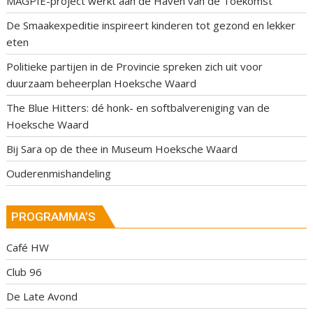
MAGPIE-project werkt aan de Haven van de Toekomst
De Smaakexpeditie inspireert kinderen tot gezond en lekker
eten
Politieke partijen in de Provincie spreken zich uit voor
duurzaam beheerplan Hoeksche Waard
The Blue Hitters: dé honk- en softbalvereniging van de
Hoeksche Waard
Bij Sara op de thee in Museum Hoeksche Waard
Ouderenmishandeling
PROGRAMMA’S
Café HW
Club 96
De Late Avond