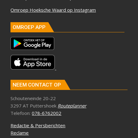
Omroep Hoeksche Waard op Instagram
OMROEP APP
NEEM CONTACT OP
Schouteneinde 20-22
3297 AT Puttershoek
Routeplanner
Telefoon:
078-6762002
Redactie & Persberichten
Reclame