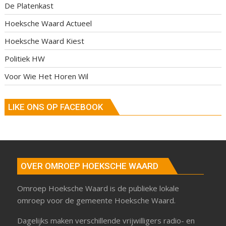
De Platenkast
Hoeksche Waard Actueel
Hoeksche Waard Kiest
Politiek HW
Voor Wie Het Horen Wil
LIKE ONS OP FACEBOOK
OVER OMROEP HOEKSCHE WAARD
Omroep Hoeksche Waard is de publieke lokale
omroep voor de gemeente Hoeksche Waard.
Dagelijks maken verschillende vrijwilligers radio- en