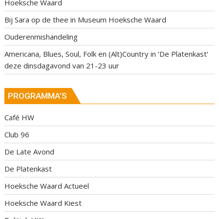
Hoeksche Waard
Bij Sara op de thee in Museum Hoeksche Waard
Ouderenmishandeling
Americana, Blues, Soul, Folk en (Alt)Country in ‘De Platenkast’
deze dinsdagavond van 21-23 uur
PROGRAMMA’S
Café HW
Club 96
De Late Avond
De Platenkast
Hoeksche Waard Actueel
Hoeksche Waard Kiest