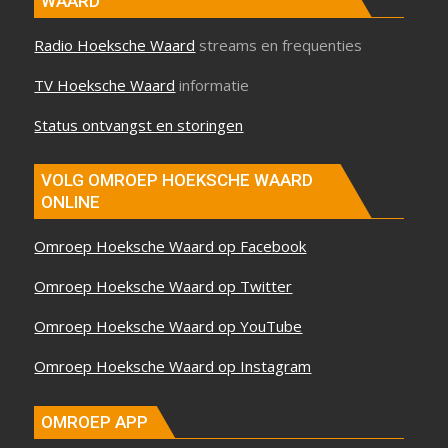
WAARD
Radio Hoeksche Waard
streams en frequenties
TV Hoeksche Waard
informatie
Status ontvangst en storingen
VOLG OMROEP HOEKSCHE WAARD
ONLINE
Omroep Hoeksche Waard op Facebook
Omroep Hoeksche Waard op Twitter
Omroep Hoeksche Waard op YouTube
Omroep Hoeksche Waard op Instagram
OMROEP APP