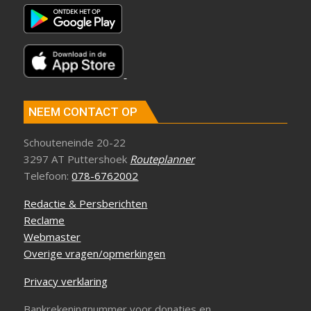
NEEM CONTACT OP
Schouteneinde 20-22
3297 AT Puttershoek
Routeplanner
Telefoon:
078-6762002
Redactie & Persberichten
Reclame
Webmaster
Overige vragen/opmerkingen
Privacy verklaring
Bankrekeningnummer voor donaties en