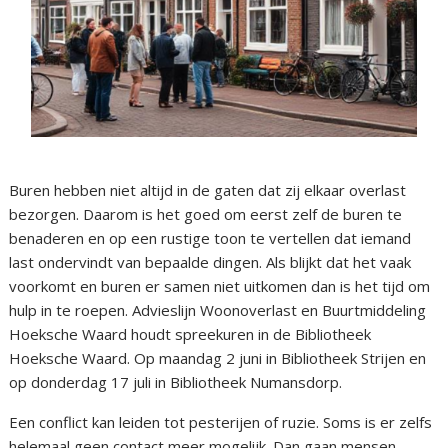
Buren hebben niet altijd in de gaten dat zij elkaar overlast
bezorgen. Daarom is het goed om eerst zelf de buren te
benaderen en op een rustige toon te vertellen dat iemand
last ondervindt van bepaalde dingen. Als blijkt dat het vaak
voorkomt en buren er samen niet uitkomen dan is het tijd om
hulp in te roepen. Advieslijn Woonoverlast en Buurtmiddeling
Hoeksche Waard houdt spreekuren in de Bibliotheek
Hoeksche Waard. Op maandag 2 juni in Bibliotheek Strijen en
op donderdag 17 juli in Bibliotheek Numansdorp.
Een conflict kan leiden tot pesterijen of ruzie. Soms is er zelfs
helemaal geen contact meer mogelijk. Dan gaan mensen