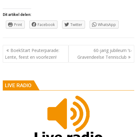
Dit artikel delen:
Print
Facebook
Twitter
WhatsApp
Berichtnavigatie
BoekStart Peuterparade:
60-jarig jubileum ‘s-
Lente, feest en voorlezen!
Gravendeelse Tennisclub
LIVE RADIO