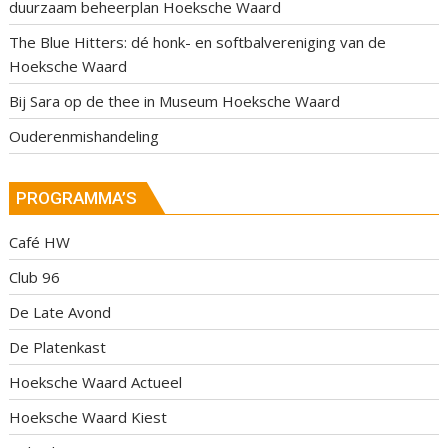
duurzaam beheerplan Hoeksche Waard
The Blue Hitters: dé honk- en softbalvereniging van de
Hoeksche Waard
Bij Sara op de thee in Museum Hoeksche Waard
Ouderenmishandeling
PROGRAMMA’S
Café HW
Club 96
De Late Avond
De Platenkast
Hoeksche Waard Actueel
Hoeksche Waard Kiest