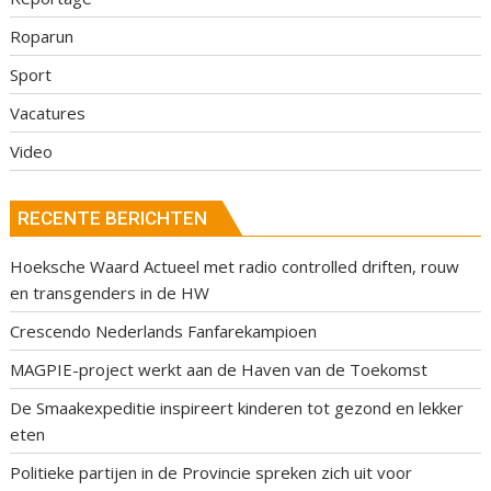
Roparun
Sport
Vacatures
Video
RECENTE BERICHTEN
Hoeksche Waard Actueel met radio controlled driften, rouw
en transgenders in de HW
Crescendo Nederlands Fanfarekampioen
MAGPIE-project werkt aan de Haven van de Toekomst
De Smaakexpeditie inspireert kinderen tot gezond en lekker
eten
Politieke partijen in de Provincie spreken zich uit voor