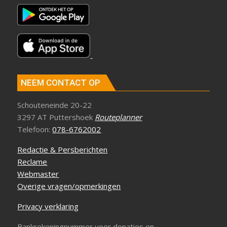
NEEM CONTACT OP
Schouteneinde 20-22
3297 AT Puttershoek
Routeplanner
Telefoon:
078-6762002
Redactie & Persberichten
Reclame
Webmaster
Overige vragen/opmerkingen
Privacy verklaring
Bankrekeningnummer voor donaties en