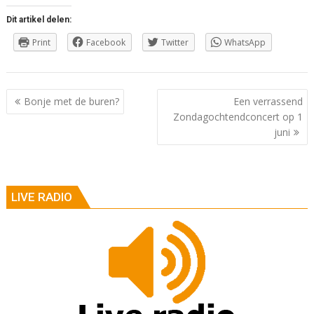
Dit artikel delen:
Print
Facebook
Twitter
WhatsApp
Berichtnavigatie
Bonje met de buren?
Een verrassend
Zondagochtendconcert op 1
juni
LIVE RADIO