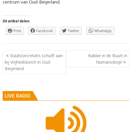
centrum van Oud-Beijerland.
Dit artikel delen:
Print
Facebook
Twitter
WhatsApp
Berichtnavigatie
Staatssecretaris schuift aan
Bakkie in de Buurt in
bij Vrijheidslunch in Oud-
Numansdorp!
Beijerland
LIVE RADIO