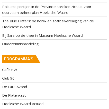
Politieke partijen in de Provincie spreken zich uit voor
duurzaam beheerplan Hoeksche Waard
The Blue Hitters: dé honk- en softbalvereniging van de
Hoeksche Waard
Bij Sara op de thee in Museum Hoeksche Waard
Ouderenmishandeling
PROGRAMMA’S
Café HW
Club 96
De Late Avond
De Platenkast
Hoeksche Waard Actueel