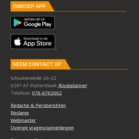
OMROEP APP
NEEM CONTACT OP
Schouteneinde 20-22
3297 AT Puttershoek
Routeplanner
Telefoon:
078-6762002
Redactie & Persberichten
Reclame
Webmaster
Overige vragen/opmerkingen