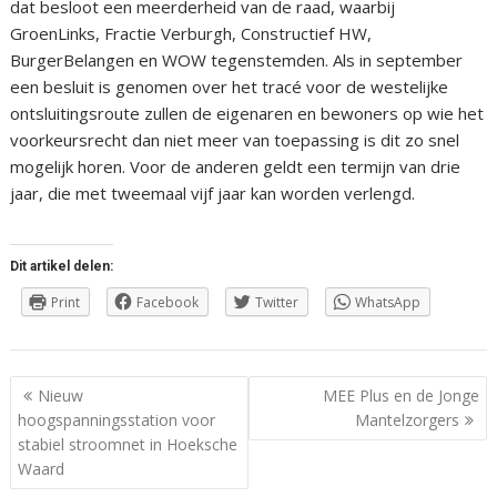
dat besloot een meerderheid van de raad, waarbij
GroenLinks, Fractie Verburgh, Constructief HW,
BurgerBelangen en WOW tegenstemden. Als in september
een besluit is genomen over het tracé voor de westelijke
ontsluitingsroute zullen de eigenaren en bewoners op wie het
voorkeursrecht dan niet meer van toepassing is dit zo snel
mogelijk horen. Voor de anderen geldt een termijn van drie
jaar, die met tweemaal vijf jaar kan worden verlengd.
Dit artikel delen:
Print
Facebook
Twitter
WhatsApp
Berichtnavigatie
Nieuw
MEE Plus en de Jonge
hoogspanningsstation voor
Mantelzorgers
stabiel stroomnet in Hoeksche
Waard