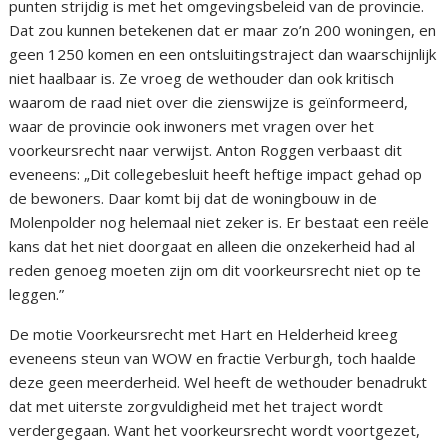
punten strijdig is met het omgevingsbeleid van de provincie.
Dat zou kunnen betekenen dat er maar zo’n 200 woningen, en
geen 1250 komen en een ontsluitingstraject dan waarschijnlijk
niet haalbaar is. Ze vroeg de wethouder dan ook kritisch
waarom de raad niet over die zienswijze is geïnformeerd,
waar de provincie ook inwoners met vragen over het
voorkeursrecht naar verwijst. Anton Roggen verbaast dit
eveneens: „Dit collegebesluit heeft heftige impact gehad op
de bewoners. Daar komt bij dat de woningbouw in de
Molenpolder nog helemaal niet zeker is. Er bestaat een reële
kans dat het niet doorgaat en alleen die onzekerheid had al
reden genoeg moeten zijn om dit voorkeursrecht niet op te
leggen.”
De motie Voorkeursrecht met Hart en Helderheid kreeg
eveneens steun van WOW en fractie Verburgh, toch haalde
deze geen meerderheid. Wel heeft de wethouder benadrukt
dat met uiterste zorgvuldigheid met het traject wordt
verdergegaan. Want het voorkeursrecht wordt voortgezet,