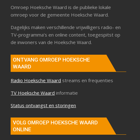
Omroep Hoeksche Waard is de publieke lokale
omroep voor de gemeente Hoeksche Waard.
Dagelijks maken verschillende vrijwilligers radio- en
TV-programma’s en online content, toegespitst op
de inwoners van de Hoeksche Waard.
ONTVANG OMROEP HOEKSCHE
WAARD
Radio Hoeksche Waard
streams en frequenties
TV Hoeksche Waard
informatie
Status ontvangst en storingen
VOLG OMROEP HOEKSCHE WAARD
ONLINE