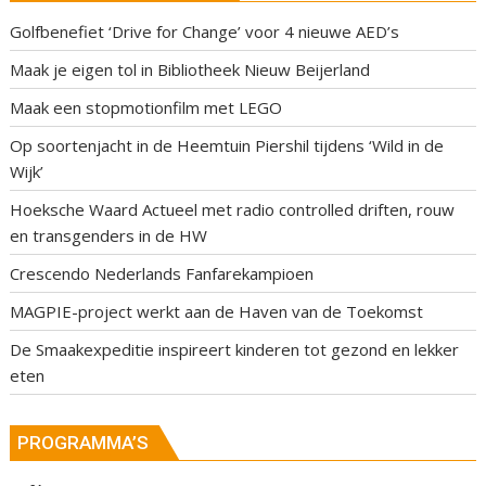
Golfbenefiet ‘Drive for Change’ voor 4 nieuwe AED’s
Maak je eigen tol in Bibliotheek Nieuw Beijerland
Maak een stopmotionfilm met LEGO
Op soortenjacht in de Heemtuin Piershil tijdens ‘Wild in de
Wijk’
Hoeksche Waard Actueel met radio controlled driften, rouw
en transgenders in de HW
Crescendo Nederlands Fanfarekampioen
MAGPIE-project werkt aan de Haven van de Toekomst
De Smaakexpeditie inspireert kinderen tot gezond en lekker
eten
PROGRAMMA’S