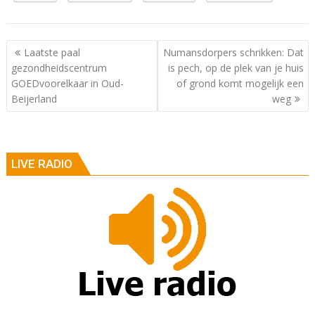
Berichtnavigatie
Laatste paal
Numansdorpers schrikken: Dat
gezondheidscentrum
is pech, op de plek van je huis
GOEDvoorelkaar in Oud-
of grond komt mogelijk een
Beijerland
weg
LIVE RADIO