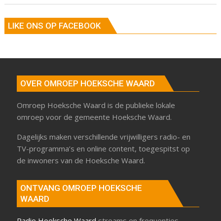
LIKE ONS OP FACEBOOK
OVER OMROEP HOEKSCHE WAARD
Omroep Hoeksche Waard is de publieke lokale
omroep voor de gemeente Hoeksche Waard.
Dagelijks maken verschillende vrijwilligers radio- en
TV-programma’s en online content, toegespitst op
de inwoners van de Hoeksche Waard.
ONTVANG OMROEP HOEKSCHE
WAARD
Radio Hoeksche Waard
streams en frequenties