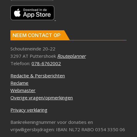
NEEM CONTACT OP
Schouteneinde 20-22
3297 AT Puttershoek
Routeplanner
Telefoon:
078-6762002
Redactie & Persberichten
Reclame
Webmaster
Overige vragen/opmerkingen
Privacy verklaring
Bankrekeningnummer voor donaties en
vrijwilligersbijdragen: IBAN: NL72 RABO 0354 3350 06