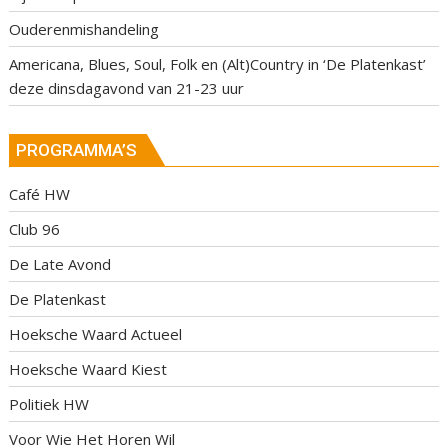
Ouderenmishandeling
Americana, Blues, Soul, Folk en (Alt)Country in ‘De Platenkast’
deze dinsdagavond van 21-23 uur
PROGRAMMA’S
Café HW
Club 96
De Late Avond
De Platenkast
Hoeksche Waard Actueel
Hoeksche Waard Kiest
Politiek HW
Voor Wie Het Horen Wil