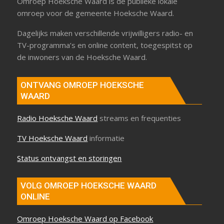
Omroep Hoeksche Waard is de publieke lokale
omroep voor de gemeente Hoeksche Waard.
Dagelijks maken verschillende vrijwilligers radio- en
TV-programma’s en online content, toegespitst op
de inwoners van de Hoeksche Waard.
ONTVANG OMROEP HOEKSCHE
WAARD
Radio Hoeksche Waard
streams en frequenties
TV Hoeksche Waard
informatie
Status ontvangst en storingen
VOLG OMROEP HOEKSCHE WAARD
ONLINE
Omroep Hoeksche Waard op Facebook