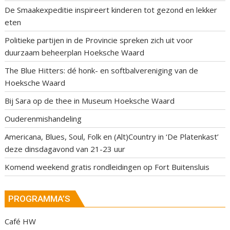
De Smaakexpeditie inspireert kinderen tot gezond en lekker
eten
Politieke partijen in de Provincie spreken zich uit voor
duurzaam beheerplan Hoeksche Waard
The Blue Hitters: dé honk- en softbalvereniging van de
Hoeksche Waard
Bij Sara op de thee in Museum Hoeksche Waard
Ouderenmishandeling
Americana, Blues, Soul, Folk en (Alt)Country in ‘De Platenkast’
deze dinsdagavond van 21-23 uur
Komend weekend gratis rondleidingen op Fort Buitensluis
PROGRAMMA’S
Café HW