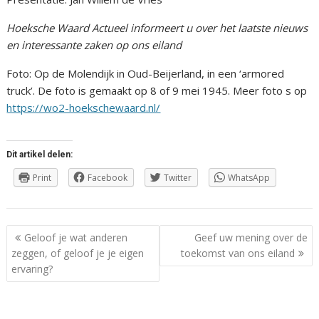
Hoeksche Waard Actueel informeert u over het laatste nieuws
en interessante zaken op ons eiland
Foto: Op de Molendijk in Oud-Beijerland, in een ‘armored
truck’. De foto is gemaakt op 8 of 9 mei 1945. Meer foto s op
https://wo2-hoekschewaard.nl/
Dit artikel delen:
Print
Facebook
Twitter
WhatsApp
Berichtnavigatie
Geloof je wat anderen
Geef uw mening over de
zeggen, of geloof je je eigen
toekomst van ons eiland
ervaring?