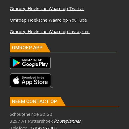
Omroep Hoeksche Waard op Twitter
Omroep Hoeksche Waard op YouTube
Omroep Hoeksche Waard op Instagram
OMROEP APP
NEEM CONTACT OP
Schouteneinde 20-22
3297 AT Puttershoek
Routeplanner
Telefoon:
078-6762002