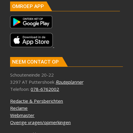
OMROEP APP
NEEM CONTACT OP
Schouteneinde 20-22
3297 AT Puttershoek
Routeplanner
Telefoon:
078-6762002
Redactie & Persberichten
Reclame
Webmaster
Overige vragen/opmerkingen