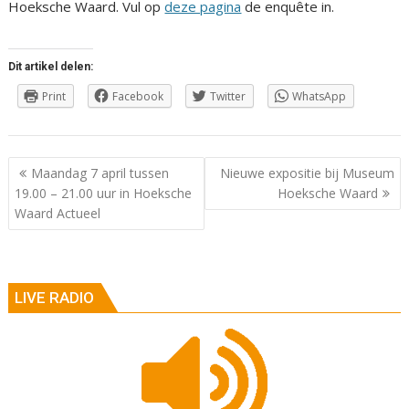
Hoeksche Waard. Vul op
deze pagina
de enquête in.
Dit artikel delen:
Print
Facebook
Twitter
WhatsApp
Berichtnavigatie
Maandag 7 april tussen
Nieuwe expositie bij Museum
19.00 – 21.00 uur in Hoeksche
Hoeksche Waard
Waard Actueel
LIVE RADIO