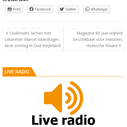
Dit artikel delen:
Print
Facebook
Twitter
WhatsApp
Berichtnavigatie
Ouderwets lachen met
Magazine 80 jaar vrijheid
cabaretier Marcel Vaandrager,
beschikbaar voor inwoners
deze zondag in Oud Beijerland
Hoeksche Waard
LIVE RADIO