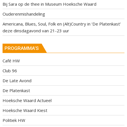
Bij Sara op de thee in Museum Hoeksche Waard
Ouderenmishandeling
Americana, Blues, Soul, Folk en (Alt)Country in ‘De Platenkast’
deze dinsdagavond van 21-23 uur
PROGRAMMA’S
Café HW
Club 96
De Late Avond
De Platenkast
Hoeksche Waard Actueel
Hoeksche Waard Kiest
Politiek HW