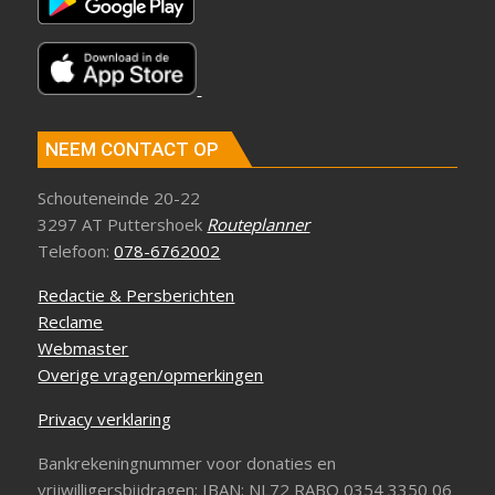
NEEM CONTACT OP
Schouteneinde 20-22
3297 AT Puttershoek
Routeplanner
Telefoon:
078-6762002
Redactie & Persberichten
Reclame
Webmaster
Overige vragen/opmerkingen
Privacy verklaring
Bankrekeningnummer voor donaties en
vrijwilligersbijdragen: IBAN: NL72 RABO 0354 3350 06