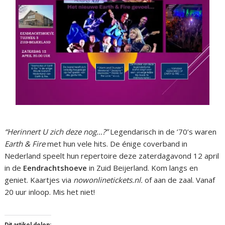
“Herinnert U zich deze nog…?”
Legendarisch in de ’70’s waren
Earth & Fire
met hun vele hits. De énige coverband in
Nederland speelt hun repertoire deze zaterdagavond 12 april
in de
Eendrachtshoeve
in Zuid Beijerland. Kom langs en
geniet. Kaartjes via
nowonlinetickets.nl.
of aan de zaal. Vanaf
20 uur inloop. Mis het niet!