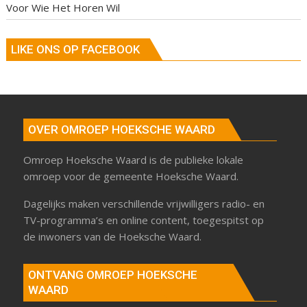
Voor Wie Het Horen Wil
LIKE ONS OP FACEBOOK
OVER OMROEP HOEKSCHE WAARD
Omroep Hoeksche Waard is de publieke lokale
omroep voor de gemeente Hoeksche Waard.
Dagelijks maken verschillende vrijwilligers radio- en
TV-programma’s en online content, toegespitst op
de inwoners van de Hoeksche Waard.
ONTVANG OMROEP HOEKSCHE
WAARD