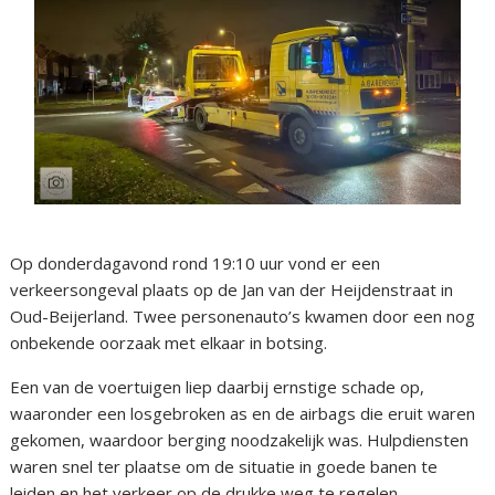
Op donderdagavond rond 19:10 uur vond er een
verkeersongeval plaats op de Jan van der Heijdenstraat in
Oud-Beijerland. Twee personenauto’s kwamen door een nog
onbekende oorzaak met elkaar in botsing.
Een van de voertuigen liep daarbij ernstige schade op,
waaronder een losgebroken as en de airbags die eruit waren
gekomen, waardoor berging noodzakelijk was. Hulpdiensten
waren snel ter plaatse om de situatie in goede banen te
leiden en het verkeer op de drukke weg te regelen.