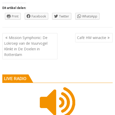
Dit artikel delen:
Print
Facebook
Twitter
WhatsApp
Berichtnavigatie
Mission Symphonic: De
Café HW winactie
Lokroep van de Vuurvogel
Klinkt in De Doelen in
Rotterdam
LIVE RADIO