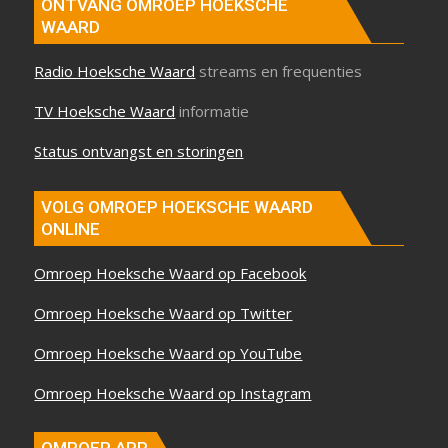
ONTVANG OMROEP HOEKSCHE
WAARD
Radio Hoeksche Waard
streams en frequenties
TV Hoeksche Waard
informatie
Status ontvangst en storingen
VOLG OMROEP HOEKSCHE WAARD
ONLINE
Omroep Hoeksche Waard op Facebook
Omroep Hoeksche Waard op Twitter
Omroep Hoeksche Waard op YouTube
Omroep Hoeksche Waard op Instagram