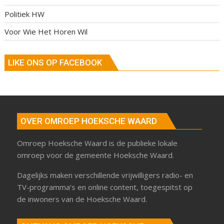
Politiek HW
Voor Wie Het Horen Wil
LIKE ONS OP FACEBOOK
OVER OMROEP HOEKSCHE WAARD
Omroep Hoeksche Waard is de publieke lokale
omroep voor de gemeente Hoeksche Waard.
Dagelijks maken verschillende vrijwilligers radio- en
TV-programma’s en online content, toegespitst op
de inwoners van de Hoeksche Waard.