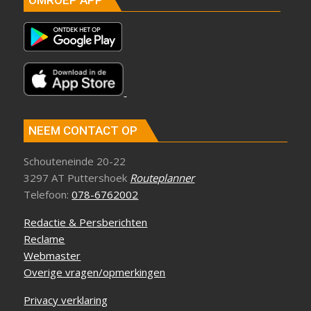
OMROEP APP
NEEM CONTACT OP
Schouteneinde 20-22
3297 AT Puttershoek
Routeplanner
Telefoon:
078-6762002
Redactie & Persberichten
Reclame
Webmaster
Overige vragen/opmerkingen
Privacy verklaring