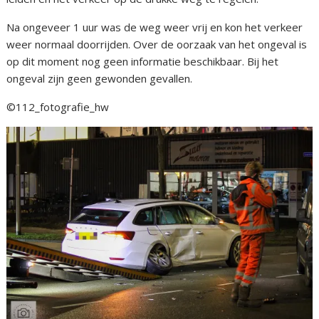
Na ongeveer 1 uur was de weg weer vrij en kon het verkeer
weer normaal doorrijden. Over de oorzaak van het ongeval is
op dit moment nog geen informatie beschikbaar. Bij het
ongeval zijn geen gewonden gevallen.
©112_fotografie_hw