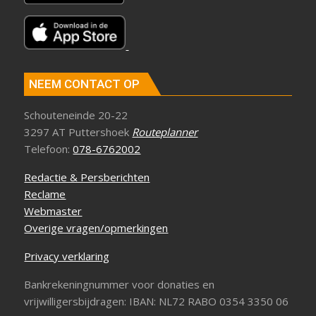
NEEM CONTACT OP
Schouteneinde 20-22
3297 AT Puttershoek
Routeplanner
Telefoon:
078-6762002
Redactie & Persberichten
Reclame
Webmaster
Overige vragen/opmerkingen
Privacy verklaring
Bankrekeningnummer voor donaties en
vrijwilligersbijdragen: IBAN: NL72 RABO 0354 3350 06