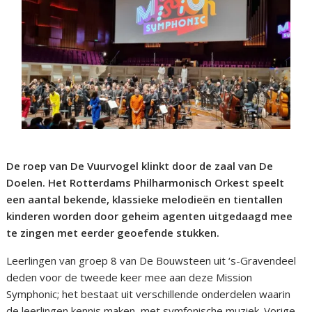
De roep van De Vuurvogel klinkt door de zaal van De
Doelen. Het Rotterdams Philharmonisch Orkest speelt
een aantal bekende, klassieke melodieën en tientallen
kinderen worden door geheim agenten uitgedaagd mee
te zingen met eerder geoefende stukken.
Leerlingen van groep 8 van De Bouwsteen uit ‘s-Gravendeel
deden voor de tweede keer mee aan deze Mission
Symphonic; het bestaat uit verschillende onderdelen waarin
de leerlingen kennis maken met symfonische muziek. Vorige