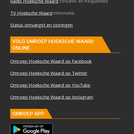
Radio Hoeksche Waard
streams en frequenties
TV Hoeksche Waard
informatie
Status ontvangst en storingen
VOLG OMROEP HOEKSCHE WAARD
ONLINE
Omroep Hoeksche Waard op Facebook
Omroep Hoeksche Waard op Twitter
Omroep Hoeksche Waard op YouTube
Omroep Hoeksche Waard op Instagram
OMROEP APP