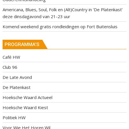
Americana, Blues, Soul, Folk en (Alt)Country in ‘De Platenkast’
deze dinsdagavond van 21-23 uur
Komend weekend gratis rondleidingen op Fort Buitensluis
PROGRAMMA’S
Café HW
Club 96
De Late Avond
De Platenkast
Hoeksche Waard Actueel
Hoeksche Waard Kiest
Politiek HW
Voor Wie Het Horen Wil