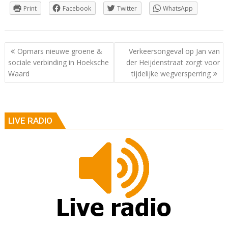
Print
Facebook
Twitter
WhatsApp
Berichtnavigatie
Opmars nieuwe groene &
Verkeersongeval op Jan van
sociale verbinding in Hoeksche
der Heijdenstraat zorgt voor
Waard
tijdelijke wegversperring
LIVE RADIO