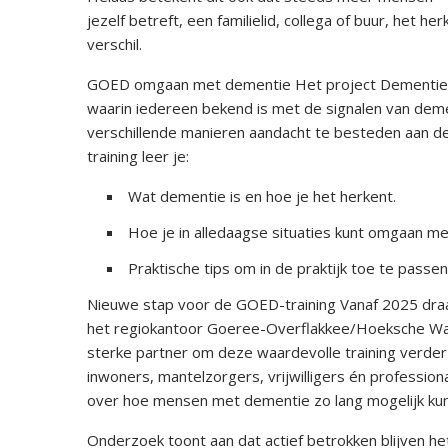
jezelf betreft, een familielid, collega of buur, het
verschil.
GOED omgaan met dementie Het project Dementievr
waarin iedereen bekend is met de signalen van dem
verschillende manieren aandacht te besteden aan d
training leer je:
Wat dementie is en hoe je het herkent.
Hoe je in alledaagse situaties kunt omgaan m
Praktische tips om in de praktijk toe te passen
Nieuwe stap voor de GOED-training Vanaf 2025 draa
het regiokantoor Goeree-Overflakkee/Hoeksche Waa
sterke partner om deze waardevolle training verder 
inwoners, mantelzorgers, vrijwilligers én profes
over hoe mensen met dementie zo lang mogelijk ku
Onderzoek toont aan dat actief betrokken blijven he