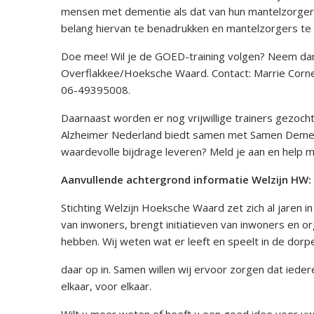
mensen met dementie als dat van hun mantelzorgers 
belang hiervan te benadrukken en mantelzorgers te
Doe mee! Wil je de GOED-training volgen? Neem da
Overflakkee/Hoeksche Waard. Contact: Marrie Corne
06-49395008.
Daarnaast worden er nog vrijwillige trainers gezoch
Alzheimer Nederland biedt samen met Samen Dementiev
waardevolle bijdrage leveren? Meld je aan en help
Aanvullende achtergrond informatie Welzijn HW:
Stichting Welzijn Hoeksche Waard zet zich al jaren 
van inwoners, brengt initiatieven van inwoners en or
hebben. Wij weten wat er leeft en speelt in de dorp
daar op in. Samen willen wij ervoor zorgen dat ied
elkaar, voor elkaar.