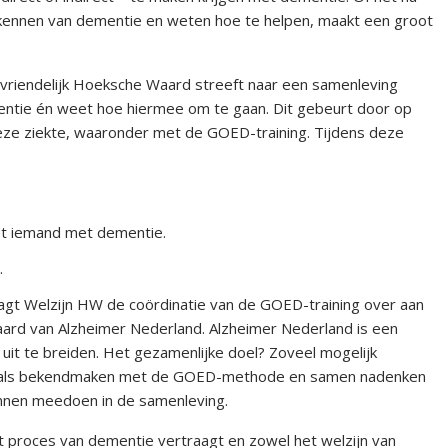
 herkennen van dementie en weten hoe te helpen, maakt een groot
iendelijk Hoeksche Waard streeft naar een samenleving
entie én weet hoe hiermee om te gaan. Dit gebeurt door op
eze ziekte, waaronder met de GOED-training. Tijdens deze
et iemand met dementie.
.
gt Welzijn HW de coördinatie van de GOED-training over aan
rd van Alzheimer Nederland. Alzheimer Nederland is een
uit te breiden. Het gezamenlijke doel? Zoveel mogelijk
sionals bekendmaken met de GOED-methode en samen nadenken
nnen meedoen in de samenleving.
t proces van dementie vertraagt en zowel het welzijn van