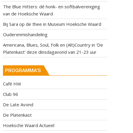
The Blue Hitters: dé honk- en softbalvereniging
van de Hoeksche Waard
Bij Sara op de thee in Museum Hoeksche Waard
Ouderenmishandeling
Americana, Blues, Soul, Folk en (Alt)Country in ‘De
Platenkast’ deze dinsdagavond van 21-23 uur
PROGRAMMA’S
Café HW
Club 96
De Late Avond
De Platenkast
Hoeksche Waard Actueel