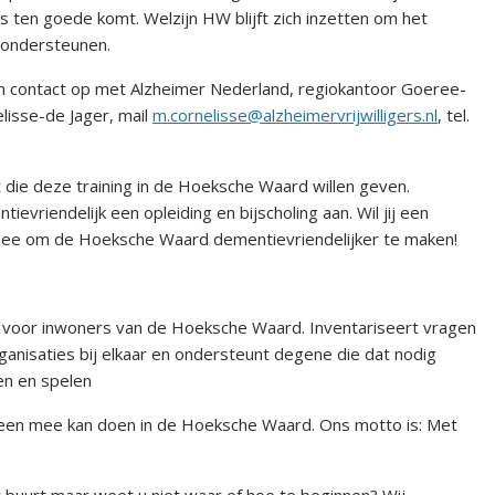
ten goede komt. Welzijn HW blijft zich inzetten om het
 ondersteunen.
n contact op met Alzheimer Nederland, regiokantoor Goeree-
lisse-de Jager, mail
m.cornelisse@alzheimervrijwilligers.nl
, tel.
t die deze training in de Hoeksche Waard willen geven.
riendelijk een opleiding en bijscholing aan. Wil jij een
 mee om de Hoeksche Waard dementievriendelijker te maken!
in voor inwoners van de Hoeksche Waard. Inventariseert vragen
ganisaties bij elkaar en ondersteunt degene die dat nodig
en en spelen
ereen mee kan doen in de Hoeksche Waard. Ons motto is: Met