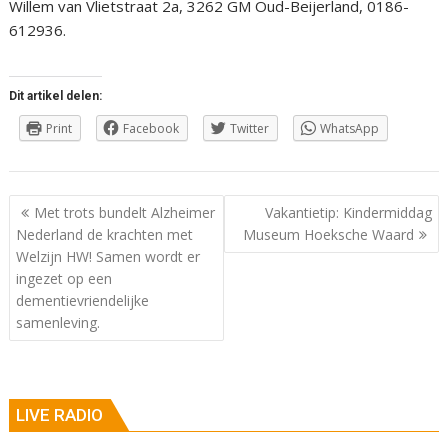
Willem van Vlietstraat 2a, 3262 GM Oud-Beijerland, 0186-
612936.
Dit artikel delen:
Print
Facebook
Twitter
WhatsApp
Berichtnavigatie
Met trots bundelt Alzheimer
Vakantietip: Kindermiddag
Nederland de krachten met
Museum Hoeksche Waard
Welzijn HW! Samen wordt er
ingezet op een
dementievriendelijke
samenleving.
LIVE RADIO