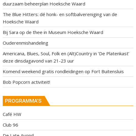
duurzaam beheerplan Hoeksche Waard
The Blue Hitters: dé honk- en softbalvereniging van de
Hoeksche Waard
Bij Sara op de thee in Museum Hoeksche Waard
Ouderenmishandeling
Americana, Blues, Soul, Folk en (Alt)Country in ‘De Platenkast’
deze dinsdagavond van 21-23 uur
Komend weekend gratis rondleidingen op Fort Buitensluis
Bob Popcorn activiteit!
PROGRAMMA’S
Café HW
Club 96
De Late Avond