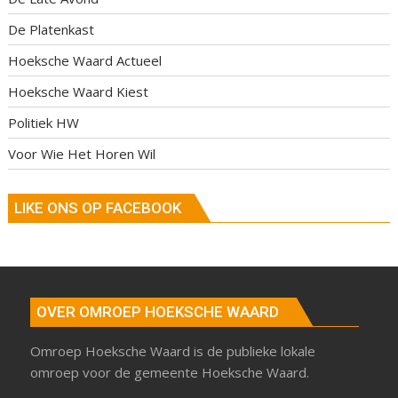
De Platenkast
Hoeksche Waard Actueel
Hoeksche Waard Kiest
Politiek HW
Voor Wie Het Horen Wil
LIKE ONS OP FACEBOOK
OVER OMROEP HOEKSCHE WAARD
Omroep Hoeksche Waard is de publieke lokale
omroep voor de gemeente Hoeksche Waard.