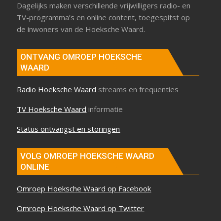
Dagelijks maken verschillende vrijwilligers radio- en
TV-programma’s en online content, toegespitst op
de inwoners van de Hoeksche Waard.
ONTVANG OMROEP HOEKSCHE
WAARD
Radio Hoeksche Waard
streams en frequenties
TV Hoeksche Waard
informatie
Status ontvangst en storingen
VOLG OMROEP HOEKSCHE WAARD
ONLINE
Omroep Hoeksche Waard op Facebook
Omroep Hoeksche Waard op Twitter