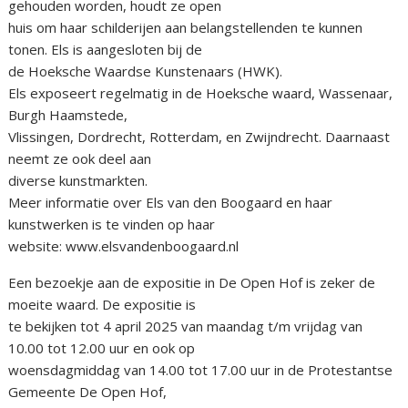
gehouden worden, houdt ze open
huis om haar schilderijen aan belangstellenden te kunnen
tonen. Els is aangesloten bij de
de Hoeksche Waardse Kunstenaars (HWK).
Els exposeert regelmatig in de Hoeksche waard, Wassenaar,
Burgh Haamstede,
Vlissingen, Dordrecht, Rotterdam, en Zwijndrecht. Daarnaast
neemt ze ook deel aan
diverse kunstmarkten.
Meer informatie over Els van den Boogaard en haar
kunstwerken is te vinden op haar
website: www.elsvandenboogaard.nl
Een bezoekje aan de expositie in De Open Hof is zeker de
moeite waard. De expositie is
te bekijken tot 4 april 2025 van maandag t/m vrijdag van
10.00 tot 12.00 uur en ook op
woensdagmiddag van 14.00 tot 17.00 uur in de Protestantse
Gemeente De Open Hof,