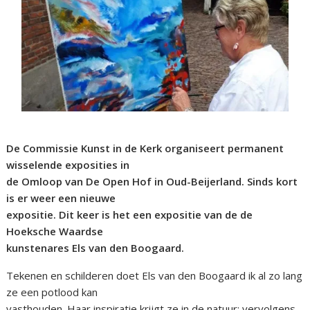
De Commissie Kunst in de Kerk organiseert permanent
wisselende exposities in
de Omloop van De Open Hof in Oud-Beijerland. Sinds kort
is er weer een nieuwe
expositie. Dit keer is het een expositie van de de
Hoeksche Waardse
kunstenares Els van den Boogaard.
Tekenen en schilderen doet Els van den Boogaard ik al zo lang
ze een potlood kan
vasthouden. Haar inspiratie krijgt ze in de natuur; vervolgens