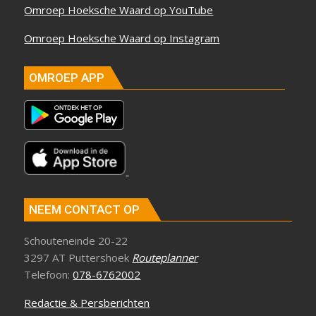
Omroep Hoeksche Waard op YouTube
Omroep Hoeksche Waard op Instagram
OMROEP APP
NEEM CONTACT OP
Schouteneinde 20-22
3297 AT Puttershoek
Routeplanner
Telefoon:
078-6762002
Redactie & Persberichten