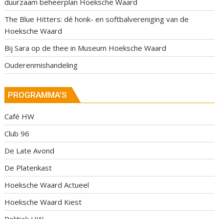
duurzaam beheerplan Hoeksche Waard
The Blue Hitters: dé honk- en softbalvereniging van de
Hoeksche Waard
Bij Sara op de thee in Museum Hoeksche Waard
Ouderenmishandeling
PROGRAMMA’S
Café HW
Club 96
De Late Avond
De Platenkast
Hoeksche Waard Actueel
Hoeksche Waard Kiest