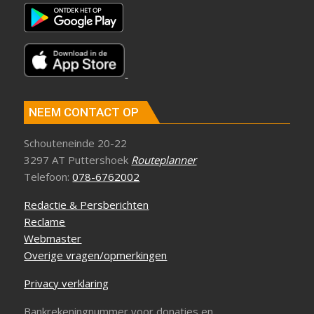
NEEM CONTACT OP
Schouteneinde 20-22
3297 AT Puttershoek
Routeplanner
Telefoon:
078-6762002
Redactie & Persberichten
Reclame
Webmaster
Overige vragen/opmerkingen
Privacy verklaring
Bankrekeningnummer voor donaties en