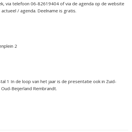
eek, via telefoon 06-82619404 of via de agenda op de website
ctueel / agenda. Deelname is gratis.
enplein 2
l 1 In de loop van het jaar is de presentatie ook in Zuid-
ek Oud-Beijerland Rembrandt.