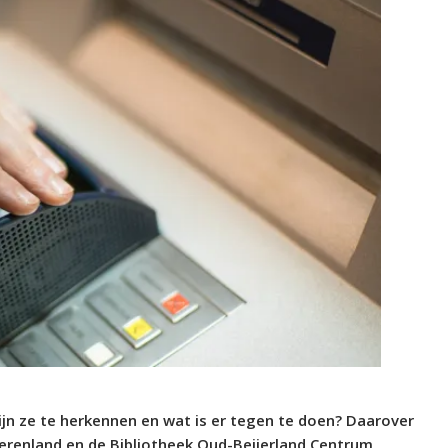
zijn ze te herkennen en wat is er tegen te doen? Daarover
eerenland en de Bibliotheek Oud-Beijerland Centrum