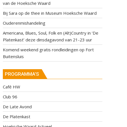
van de Hoeksche Waard
Bij Sara op de thee in Museum Hoeksche Waard
Ouderenmishandeling
Americana, Blues, Soul, Folk en (Alt)Country in ‘De
Platenkast’ deze dinsdagavond van 21-23 uur
Komend weekend gratis rondleidingen op Fort
Buitensluis
PROGRAMMA’S
Café HW
Club 96
De Late Avond
De Platenkast
Hoeksche Waard Actueel