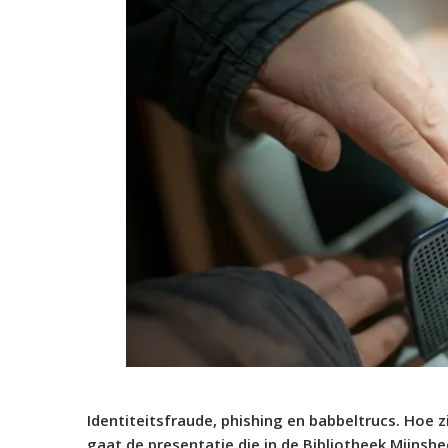
Identiteitsfraude, phishing en babbeltrucs. Hoe 
gaat de presentatie die in de Bibliotheek Mijnsh