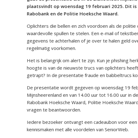
plaatsvindt op woensdag 19 februari 2025. Dit 
Rabobank en de Politie Hoeksche Waard.
Oplichters die bellen en zich voordoen als de politi
waardevolle spullen te stelen. Een e-mail of tekstbe
gegevens te achterhalen of je over te halen geld ove
regelmatig voorkomen.
Het is belangrijk om alert te zijn. Kun je phishing h
hoogte is van de nieuwste trucs van oplichters heeft
getrapt? In de presentatie fraude en babbeltrucs 
De presentatie wordt gegeven op woensdag 19 februa
Mijnsheerenland en van 14.00 uur tot 16.00 uur in 
Rabobank Hoeksche Waard, Politie Hoeksche Waard 
vragen te beantwoorden.
Iedere bezoeker ontvangt een cadeaubon voor een g
kennismaken met alle voordelen van SeniorWeb.