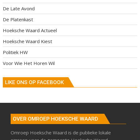
De Late Avond
De Platenkast
Hoeksche Waard Actueel
Hoeksche Waard Kiest
Politiek HW
Voor Wie Het Horen Wil
LIKE ONS OP FACEBOOK
OVER OMROEP HOEKSCHE WAARD
Omroep Hoeksche Waard is de publieke lokale