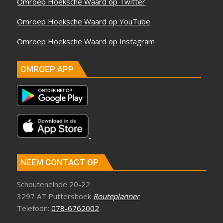
Omroep Hoeksche Waard op Twitter
Omroep Hoeksche Waard op YouTube
Omroep Hoeksche Waard op Instagram
OMROEP APP
NEEM CONTACT OP
Schouteneinde 20-22
3297 AT Puttershoek
Routeplanner
Telefoon:
078-6762002