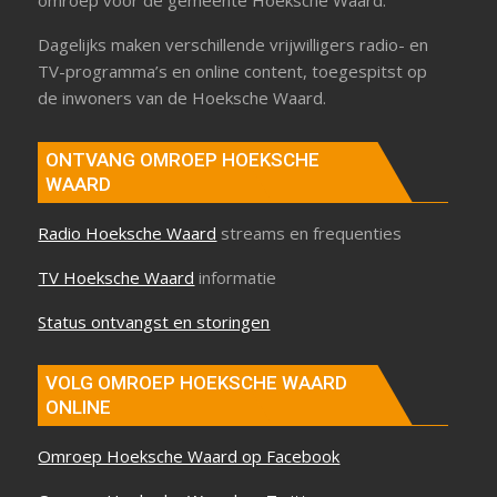
omroep voor de gemeente Hoeksche Waard.
Dagelijks maken verschillende vrijwilligers radio- en
TV-programma’s en online content, toegespitst op
de inwoners van de Hoeksche Waard.
ONTVANG OMROEP HOEKSCHE
WAARD
Radio Hoeksche Waard
streams en frequenties
TV Hoeksche Waard
informatie
Status ontvangst en storingen
VOLG OMROEP HOEKSCHE WAARD
ONLINE
Omroep Hoeksche Waard op Facebook