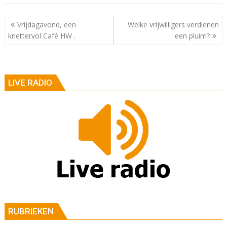
Berichtnavigatie
Vrijdagavond, een
Welke vrijwilligers verdienen
knettervol Café HW .
een pluim?
LIVE RADIO
RUBRIEKEN