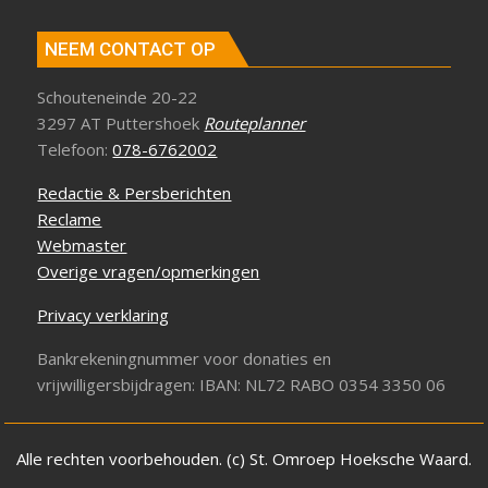
NEEM CONTACT OP
Schouteneinde 20-22
3297 AT Puttershoek
Routeplanner
Telefoon:
078-6762002
Redactie & Persberichten
Reclame
Webmaster
Overige vragen/opmerkingen
Privacy verklaring
Bankrekeningnummer voor donaties en
vrijwilligersbijdragen: IBAN: NL72 RABO 0354 3350 06
Alle rechten voorbehouden. (c) St. Omroep Hoeksche Waard.