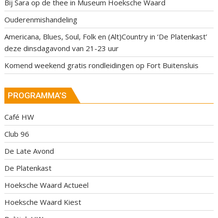
Bij Sara op de thee in Museum Hoeksche Waard
Ouderenmishandeling
Americana, Blues, Soul, Folk en (Alt)Country in ‘De Platenkast’
deze dinsdagavond van 21-23 uur
Komend weekend gratis rondleidingen op Fort Buitensluis
PROGRAMMA’S
Café HW
Club 96
De Late Avond
De Platenkast
Hoeksche Waard Actueel
Hoeksche Waard Kiest