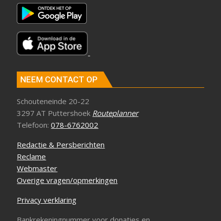
NEEM CONTACT OP
Schouteneinde 20-22
3297 AT Puttershoek
Routeplanner
Telefoon:
078-6762002
Redactie & Persberichten
Reclame
Webmaster
Overige vragen/opmerkingen
Privacy verklaring
Bankrekeningnummer voor donaties en