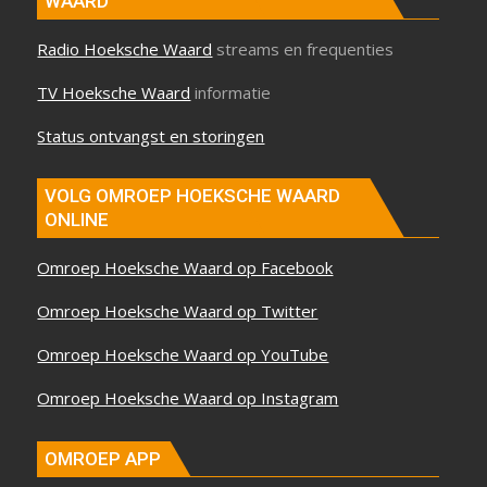
WAARD
Radio Hoeksche Waard
streams en frequenties
TV Hoeksche Waard
informatie
Status ontvangst en storingen
VOLG OMROEP HOEKSCHE WAARD
ONLINE
Omroep Hoeksche Waard op Facebook
Omroep Hoeksche Waard op Twitter
Omroep Hoeksche Waard op YouTube
Omroep Hoeksche Waard op Instagram
OMROEP APP