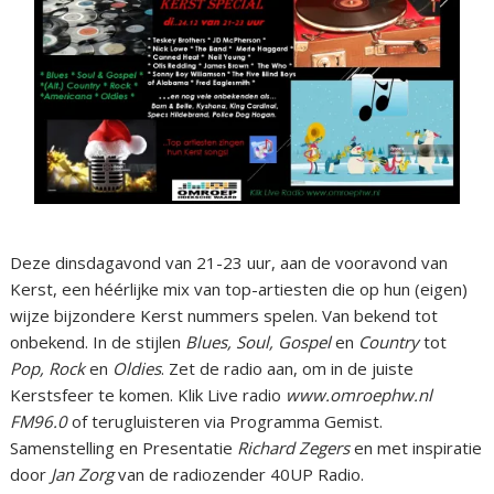
Deze dinsdagavond van 21-23 uur, aan de vooravond van
Kerst, een héérlijke mix van top-artiesten die op hun (eigen)
wijze bijzondere Kerst nummers spelen. Van bekend tot
onbekend. In de stijlen
Blues, Soul, Gospel
en
Country
tot
Pop, Rock
en
Oldies
. Zet de radio aan, om in de juiste
Kerstsfeer te komen. Klik Live radio
www.omroephw.nl
FM96.0
of terugluisteren via Programma Gemist.
Samenstelling en Presentatie
Richard Zegers
en met inspiratie
door
Jan Zorg
van de radiozender 40UP Radio.