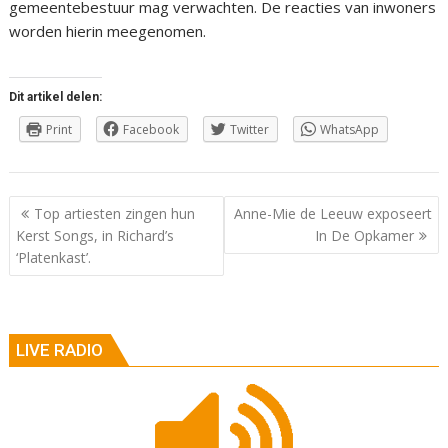
gemeentebestuur mag verwachten. De reacties van inwoners
worden hierin meegenomen.
Dit artikel delen:
Print
Facebook
Twitter
WhatsApp
Berichtnavigatie
Top artiesten zingen hun
Anne-Mie de Leeuw exposeert
Kerst Songs, in Richard’s
In De Opkamer
‘Platenkast’.
LIVE RADIO