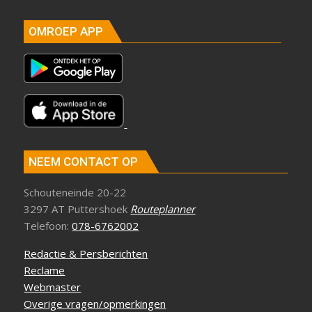
OMROEP APP
NEEM CONTACT OP
Schouteneinde 20-22
3297 AT Puttershoek
Routeplanner
Telefoon:
078-6762002
Redactie & Persberichten
Reclame
Webmaster
Overige vragen/opmerkingen