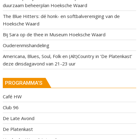
duurzaam beheerplan Hoeksche Waard
The Blue Hitters: dé honk- en softbalvereniging van de
Hoeksche Waard
Bij Sara op de thee in Museum Hoeksche Waard
Ouderenmishandeling
Americana, Blues, Soul, Folk en (Alt)Country in ‘De Platenkast’
deze dinsdagavond van 21-23 uur
PROGRAMMA’S
Café HW
Club 96
De Late Avond
De Platenkast