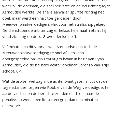
weer bij de doelman, die snel hervatte en de bal richting Ryan
Aarnoudse werkte. De snelle aanvaller spurtte richting het
doel, maar werd een halt toe geroepen door
Meeuwenplaatverdedigers vlak voor het strafschopgebied.
De dienstdoende arbiter zag er helaas helemaal niets in, hij
vond zich nog op de ’s-Gravendeelse helft.
Vijf minuten na dit voorval was Aarnoudse dan toch de
Meeuwenplaatverdediging te snel af. Een knap
doorgespeelde bal van Levi Vugts kwam in bezit van Ryan
Aarnoudse, die de bal hard achter doelman Lorenzo van Trijp
schoot, 0-1.
Wat de arbiter wel zag in de achtentwintigste minuut dat de
tegenstander, tegen wie Robbie van de Weg verdedigde, ter
aarde viel binnen de beruchte zestien en direct naar de
penaltystip wees, een lichter vergrijp dan tien minuten
daarvoor!!