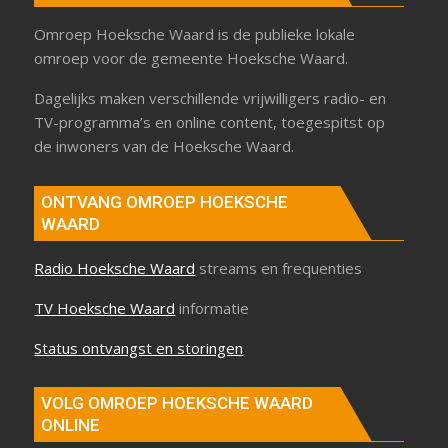
Omroep Hoeksche Waard is de publieke lokale
omroep voor de gemeente Hoeksche Waard.
Dagelijks maken verschillende vrijwilligers radio- en
TV-programma’s en online content, toegespitst op
de inwoners van de Hoeksche Waard.
ONTVANG OMROEP HOEKSCHE
WAARD
Radio Hoeksche Waard
streams en frequenties
TV Hoeksche Waard
informatie
Status ontvangst en storingen
VOLG OMROEP HOEKSCHE WAARD
ONLINE