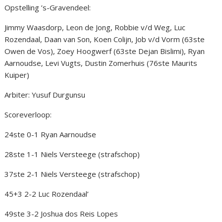
Opstelling ’s-Gravendeel:
Jimmy Waasdorp, Leon de Jong, Robbie v/d Weg, Luc
Rozendaal, Daan van Son, Koen Colijn, Job v/d Vorm (63ste
Owen de Vos), Zoey Hoogwerf (63ste Dejan Bislimi), Ryan
Aarnoudse, Levi Vugts, Dustin Zomerhuis (76ste Maurits
Kuiper)
Arbiter: Yusuf Durgunsu
Scoreverloop:
24ste 0-1 Ryan Aarnoudse
28ste 1-1 Niels Versteege (strafschop)
37ste 2-1 Niels Versteege (strafschop)
45+3 2-2 Luc Rozendaal’
49ste 3-2 Joshua dos Reis Lopes