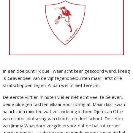
In een doelpuntrijk duel, waar acht keer gescoord werd, kreeg
’s-Gravendeel van de vijf tegendoelpunten maar liefst drie
strafschoppen tegen. Al dan wel of niet terecht.
De eerste vijftien minuten viel er niet echt veel te beleven,
beide ploegen tastten elkaar voorzichtig af. Maar daar kwam
na achttien minuten wat verandering in toen Djemiran Otte
van dichtbij plotseling van dichtbij op doel schoot. De reflex
van Jimmy Waasdorp zorgde ervoor dat de bal tot corner
werd verwerkt. Uit de daarop volgende corner kwam de bal