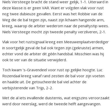
Niels Versteege bracht de stand weer gelijk, 1-1. Uiteraard in
deze klasse is er geen VAR. Want er volgden vlak voor rust
nog twee dubieuze gevallen. Eerst was het Robbie van de
Weg die de bal tegen zijn, naast zijn lichaam hangende arm,
kreeg, waarop de arbiter wederom naar de penaltystip wees.
Niels Versteege mocht zijn tweede penalty verzilveren, 2-1.
Vlak voor het rustsignaal kreeg een Meeuwenplaatverdediger
in soortgelijk geval de bal ook tegen zijn (gekruiste) armen,
echter vond de arbiter dit géén handsbal. Misschien was hij
ook te ver van de situatie verwijderd.
Toch kwam ’s-Gravendeel voor rust op gelijke hoogte. Luc
Rozendaal kreeg vanaf rand zestien de bal voor zijn voeten
en haalde uit. De getoucheerde bal viel achter de
verbijsterende van Trijp, 2-2.
Met de al iets invallende duisternis, wat enigszins veroorzaakt
werd door neerslag, werd de tweede helft aangevangen.