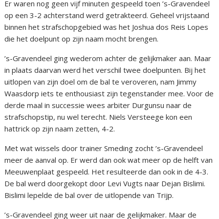
Er waren nog geen vijf minuten gespeeld toen ’s-Gravendeel
op een 3-2 achterstand werd getrakteerd. Geheel vrijstaand
binnen het strafschopgebied was het Joshua dos Reis Lopes
die het doelpunt op zijn naam mocht brengen.
’s-Gravendeel ging wederom achter de gelijkmaker aan. Maar
in plaats daarvan werd het verschil twee doelpunten. Bij het
uitlopen van zijn doel om de bal te veroveren, nam Jimmy
Waasdorp iets te enthousiast zijn tegenstander mee. Voor de
derde maal in successie wees arbiter Durgunsu naar de
strafschopstip, nu wel terecht. Niels Versteege kon een
hattrick op zijn naam zetten, 4-2.
Met wat wissels door trainer Smeding zocht ’s-Gravendeel
meer de aanval op. Er werd dan ook wat meer op de helft van
Meeuwenplaat gespeeld. Het resulteerde dan ook in de 4-3.
De bal werd doorgekopt door Levi Vugts naar Dejan Bislimi.
Bislimi lepelde de bal over de uitlopende van Trijp.
’s-Gravendeel ging weer uit naar de gelijkmaker. Maar de