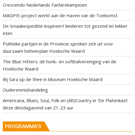
Crescendo Nederlands Fanfarekampioen
MAGPIE-project werkt aan de Haven van de Toekomst
De Smaakexpeditie inspireert kinderen tot gezond en lekker
eten
Politieke partijen in de Provincie spreken zich uit voor
duurzaam beheerplan Hoeksche Waard
The Blue Hitters: dé honk- en softbalvereniging van de
Hoeksche Waard
Bij Sara op de thee in Museum Hoeksche Waard
Ouderenmishandeling
Americana, Blues, Soul, Folk en (Alt)Country in ‘De Platenkast’
deze dinsdagavond van 21-23 uur
PROGRAMMA’S