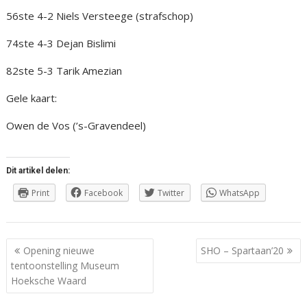
56ste 4-2 Niels Versteege (strafschop)
74ste 4-3 Dejan Bislimi
82ste 5-3 Tarik Amezian
Gele kaart:
Owen de Vos (’s-Gravendeel)
Dit artikel delen:
Print
Facebook
Twitter
WhatsApp
Berichtnavigatie
Opening nieuwe
SHO – Spartaan’20
tentoonstelling Museum
Hoeksche Waard