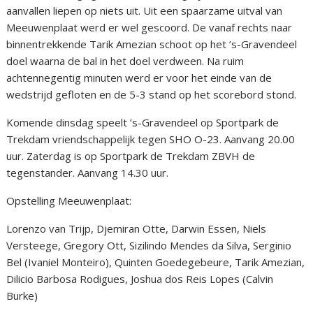
aanvallen liepen op niets uit. Uit een spaarzame uitval van
Meeuwenplaat werd er wel gescoord. De vanaf rechts naar
binnentrekkende Tarik Amezian schoot op het ’s-Gravendeel
doel waarna de bal in het doel verdween. Na ruim
achtennegentig minuten werd er voor het einde van de
wedstrijd gefloten en de 5-3 stand op het scorebord stond.
Komende dinsdag speelt ’s-Gravendeel op Sportpark de
Trekdam vriendschappelijk tegen SHO O-23. Aanvang 20.00
uur. Zaterdag is op Sportpark de Trekdam ZBVH de
tegenstander. Aanvang 14.30 uur.
Opstelling Meeuwenplaat:
Lorenzo van Trijp, Djemiran Otte, Darwin Essen, Niels
Versteege, Gregory Ott, Sizilindo Mendes da Silva, Serginio
Bel (Ivaniel Monteiro), Quinten Goedegebeure, Tarik Amezian,
Dilicio Barbosa Rodigues, Joshua dos Reis Lopes (Calvin
Burke)