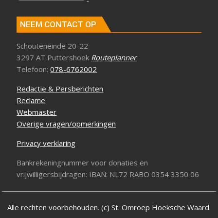
NEEM CONTACT OP
Schouteneinde 20-22
3297 AT Puttershoek
Routeplanner
Telefoon:
078-6762002
Redactie & Persberichten
Reclame
Webmaster
Overige vragen/opmerkingen
Privacy verklaring
Bankrekeningnummer voor donaties en
vrijwilligersbijdragen: IBAN: NL72 RABO 0354 3350 06
Alle rechten voorbehouden. (c) St. Omroep Hoeksche Waard.