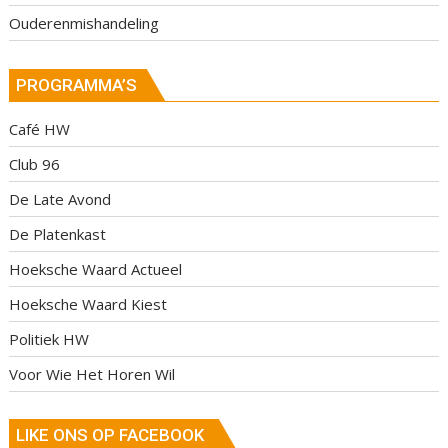
Ouderenmishandeling
PROGRAMMA’S
Café HW
Club 96
De Late Avond
De Platenkast
Hoeksche Waard Actueel
Hoeksche Waard Kiest
Politiek HW
Voor Wie Het Horen Wil
LIKE ONS OP FACEBOOK