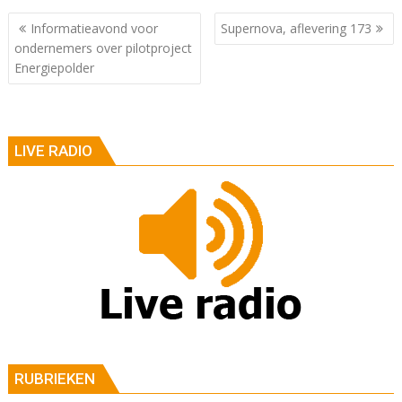
Berichtnavigatie
Informatieavond voor
Supernova, aflevering 173
ondernemers over pilotproject
Energiepolder
LIVE RADIO
RUBRIEKEN