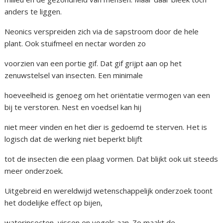
anders te liggen.
Neonics verspreiden zich via de sapstroom door de hele
plant. Ook stuifmeel en nectar worden zo
voorzien van een portie gif. Dat gif grijpt aan op het
zenuwstelsel van insecten. Een minimale
hoeveelheid is genoeg om het oriëntatie vermogen van een
bij te verstoren. Nest en voedsel kan hij
niet meer vinden en het dier is gedoemd te sterven. Het is
logisch dat de werking niet beperkt blijft
tot de insecten die een plaag vormen. Dat blijkt ook uit steeds
meer onderzoek.
Uitgebreid en wereldwijd wetenschappelijk onderzoek toont
het dodelijke effect op bijen,
waterinsecten, vissen en vogels aan. Zo maakt de