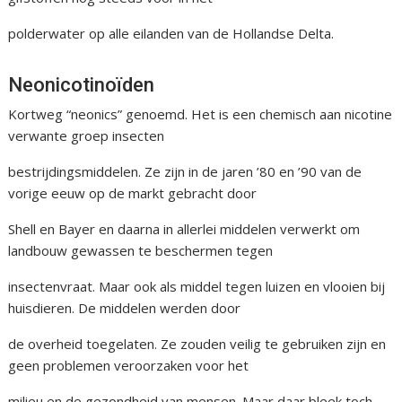
polderwater op alle eilanden van de Hollandse Delta.
Neonicotinoïden
Kortweg “neonics” genoemd. Het is een chemisch aan nicotine
verwante groep insecten
bestrijdingsmiddelen. Ze zijn in de jaren ’80 en ’90 van de
vorige eeuw op de markt gebracht door
Shell en Bayer en daarna in allerlei middelen verwerkt om
landbouw gewassen te beschermen tegen
insectenvraat. Maar ook als middel tegen luizen en vlooien bij
huisdieren. De middelen werden door
de overheid toegelaten. Ze zouden veilig te gebruiken zijn en
geen problemen veroorzaken voor het
milieu en de gezondheid van mensen. Maar daar bleek toch